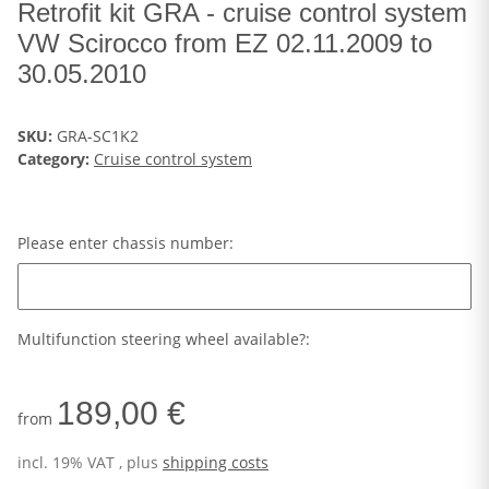
Retrofit kit GRA - cruise control system
VW Scirocco from EZ 02.11.2009 to
30.05.2010
SKU:
GRA-SC1K2
Category:
Cruise control system
Please enter chassis number:
Please enter chassis number:
Multifunction steering wheel available?:
189,00 €
from
incl. 19% VAT , plus
shipping costs