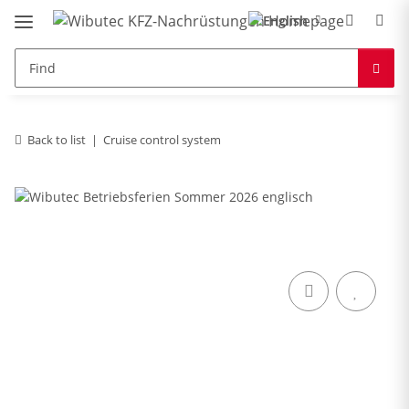
Back to list
Cruise control system