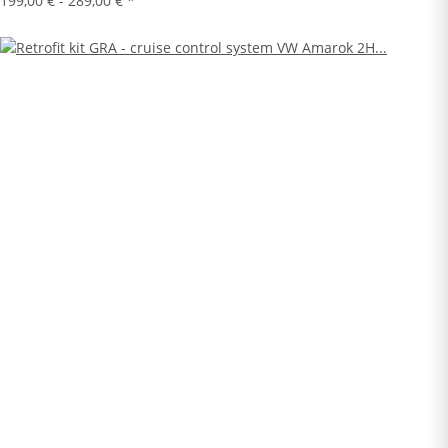
199,00 € -
289,00 €
*