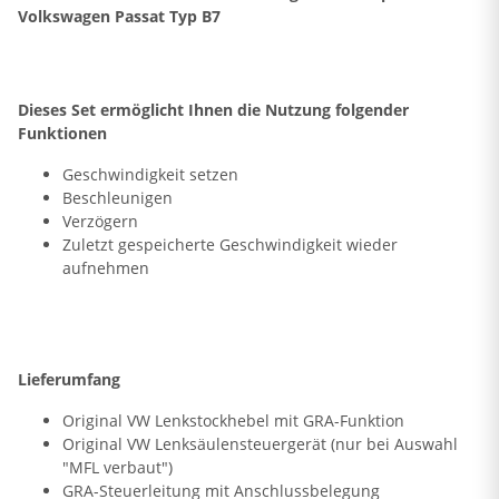
Volkswagen Passat Typ B7
Dieses Set ermöglicht Ihnen die Nutzung folgender
Funktionen
Geschwindigkeit setzen
Beschleunigen
Verzögern
Zuletzt gespeicherte Geschwindigkeit wieder
aufnehmen
Lieferumfang
Original VW Lenkstockhebel mit GRA-Funktion
Original VW Lenksäulensteuergerät (nur bei Auswahl
"MFL verbaut")
GRA-Steuerleitung mit Anschlussbelegung