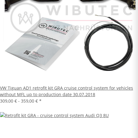
VW Tiguan AD1 retrofit kit GRA cruise control system for vehicles
without MFL up to production date 30.07.2018
309,00 € -
359,00 €
*