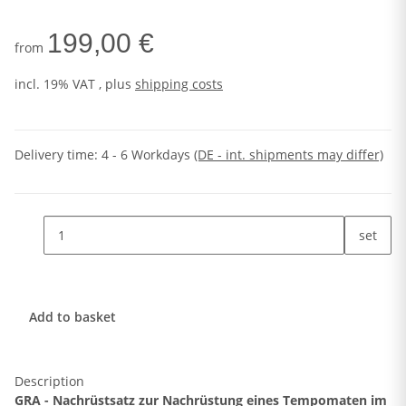
199,00 €
from
incl. 19% VAT , plus
shipping costs
Delivery time:
4 - 6 Workdays
(DE - int. shipments may differ)
set
Add to basket
Description
GRA - Nachrüstsatz zur Nachrüstung eines Tempomaten im