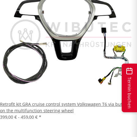
Termin buchen
Retrofit kit GRA cruise control system Volkswagen T6 via buttons
on the multifunction steering wheel
399,00 € -
459,00 €
*