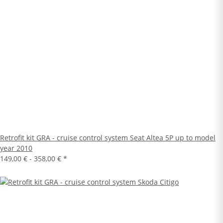
Retrofit kit GRA - cruise control system Seat Altea 5P up to model
year 2010
149,00 € -
358,00 €
*