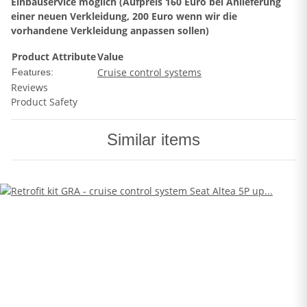
Einbauservice möglich (Aufpreis 160 Euro bei Anlieferung
einer neuen Verkleidung, 200 Euro wenn wir die
vorhandene Verkleidung anpassen sollen)
Product Attribute
Value
Cruise control systems
Features:
Reviews
Product Safety
Similar items