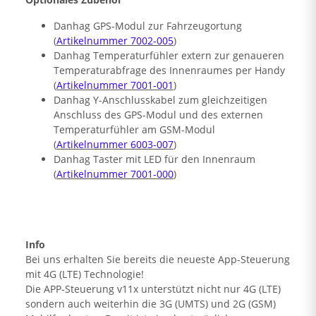
Danhag GPS-Modul zur Fahrzeugortung
(
Artikelnummer 7002-005
)
Danhag Temperaturfühler extern zur genaueren
Temperaturabfrage des Innenraumes per Handy
(
Artikelnummer 7001-001
)
Danhag Y-Anschlusskabel zum gleichzeitigen
Anschluss des GPS-Modul und des externen
Temperaturfühler am GSM-Modul
(
Artikelnummer 6003-007
)
Danhag Taster mit LED für den Innenraum
(
Artikelnummer 7001-000
)
Info
Bei uns erhalten Sie bereits die neueste App-Steuerung
mit 4G (LTE) Technologie!
Die APP-Steuerung v11x unterstützt nicht nur 4G (LTE)
sondern auch weiterhin die 3G (UMTS) und 2G (GSM)