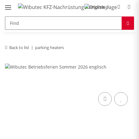
Back to list
parking heaters