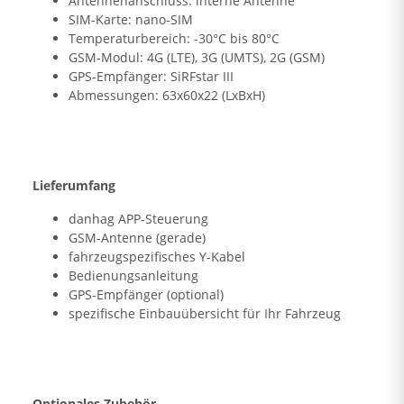
Antennenanschluss: interne Antenne
SIM-Karte: nano-SIM
Temperaturbereich: -30°C bis 80°C
GSM-Modul: 4G (LTE), 3G (UMTS), 2G (GSM)
GPS-Empfänger: SiRFstar III
Abmessungen: 63x60x22 (LxBxH)
Lieferumfang
danhag APP-Steuerung
GSM-Antenne (gerade)
fahrzeugspezifisches Y-Kabel
Bedienungsanleitung
GPS-Empfänger (optional)
spezifische Einbauübersicht für Ihr Fahrzeug
Optionales Zubehör