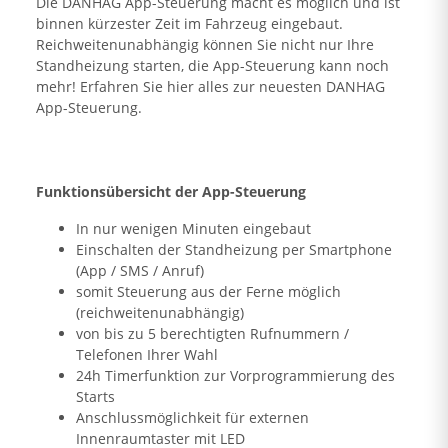
Die DANHAG App-Steuerung macht es möglich und ist
binnen kürzester Zeit im Fahrzeug eingebaut.
Reichweitenunabhängig können Sie nicht nur Ihre
Standheizung starten, die App-Steuerung kann noch
mehr! Erfahren Sie hier alles zur neuesten DANHAG
App-Steuerung.
Funktionsübersicht der App-Steuerung
In nur wenigen Minuten eingebaut
Einschalten der Standheizung per Smartphone
(App / SMS / Anruf)
somit Steuerung aus der Ferne möglich
(reichweitenunabhängig)
von bis zu 5 berechtigten Rufnummern /
Telefonen Ihrer Wahl
24h Timerfunktion zur Vorprogrammierung des
Starts
Anschlussmöglichkeit für externen
Innenraumtaster mit LED