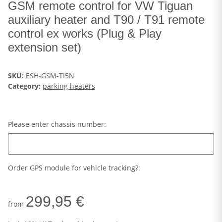
GSM remote control for VW Tiguan
auxiliary heater and T90 / T91 remote
control ex works (Plug & Play
extension set)
SKU:
ESH-GSM-TI5N
Category:
parking heaters
Please enter chassis number:
Please enter chassis number:
Order GPS module for vehicle tracking?:
299,95 €
from