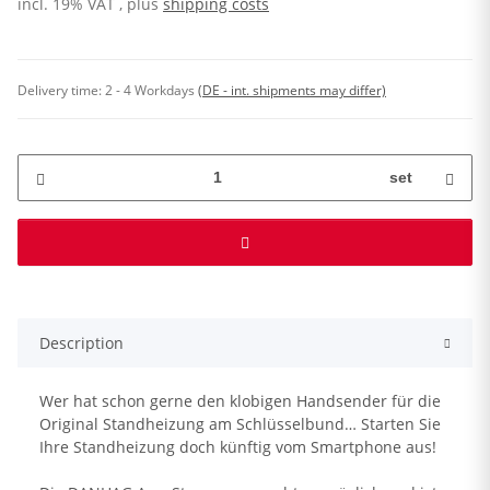
incl. 19% VAT , plus
shipping costs
Delivery time:
2 - 4 Workdays
(DE - int. shipments may differ)
set
Description
Wer hat schon gerne den klobigen Handsender für die
Original Standheizung am Schlüsselbund… Starten Sie
Ihre Standheizung doch künftig vom Smartphone aus!