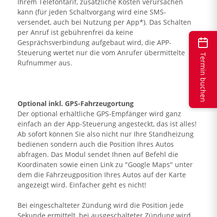
Ihrem Telefontarif, zusätzliche Kosten verursachen
kann (für jeden Schaltvorgang wird eine SMS-
versendet, auch bei Nutzung per App*). Das Schalten
per Anruf ist gebührenfrei da keine
Gesprächsverbindung aufgebaut wird, die APP-
Steuerung wertet nur die vom Anrufer übermittelte
Termin buchen
Rufnummer aus.
Optional inkl. GPS-Fahrzeugortung
Der optional erhältliche GPS-Empfänger wird ganz
einfach an der App-Steuerung angesteckt, das ist alles!
Ab sofort können Sie also nicht nur Ihre Standheizung
bedienen sondern auch die Position Ihres Autos
abfragen. Das Modul sendet Ihnen auf Befehl die
Koordinaten sowie einen Link zu "Google Maps" unter
dem die Fahrzeugposition Ihres Autos auf der Karte
angezeigt wird. Einfacher geht es nicht!
Bei eingeschalteter Zündung wird die Position jede
Sekunde ermittelt, bei ausgeschalteter Zündung wird