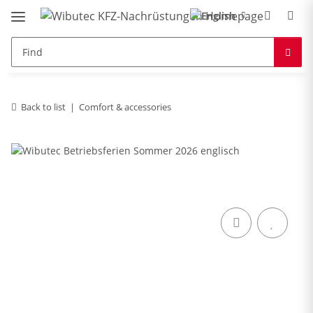
Back to list
Comfort & accessories