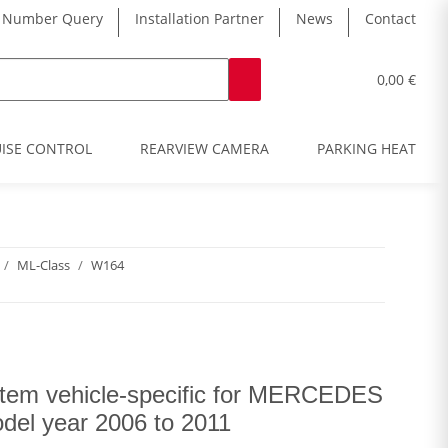
 Number Query
Installation Partner
News
Contact
0,00 €
ISE CONTROL
REARVIEW CAMERA
PARKING HEATER
ML-Class
W164
tem vehicle-specific for MERCEDES
el year 2006 to 2011