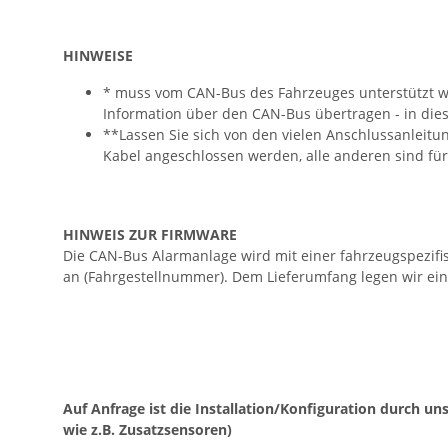
HINWEISE
* muss vom CAN-Bus des Fahrzeuges unterstützt we
Information über den CAN-Bus übertragen - in diese
**Lassen Sie sich von den vielen Anschlussanleitu
Kabel angeschlossen werden, alle anderen sind fü
HINWEIS ZUR FIRMWARE
Die CAN-Bus Alarmanlage wird mit einer fahrzeugspezifi
an (Fahrgestellnummer). Dem Lieferumfang legen wir ein
Auf Anfrage ist die Installation/Konfiguration durch 
wie z.B. Zusatzsensoren)