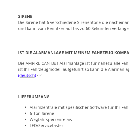
SIRENE
Die Sirene hat 6 verschiedene Sirenentöne die nacheina
und kann vom Benutzer auf bis zu 60 Sekunden verlänge
IST DIE ALARMANLAGE MIT MEINEM FAHRZEUG KOMPA
Die AMPIRE CAN-Bus Alarmanlage ist für nahezu alle Fahr
ist Ihr Fahrzeugmodell aufgeführt so kann die Alarmanla
(deutsch)
<<
LIEFERUMFANG
Alarmzentrale mit spezifischer Software für Ihr Fa
6-Ton Sirene
Wegfahrsperrenrelais
LED/Servicetaster