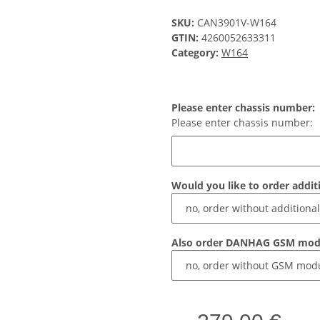
SKU:
CAN3901V-W164
GTIN:
4260052633311
Category:
W164
Please enter chassis number:
Please enter chassis number:
Would you like to order addit
Also order DANHAG GSM mod