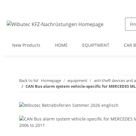
New Products
HOME
EQUIPTMENT
CAR 
Back to list
Homepage
equipment
anti-theft devices and 
CAN Bus alarm system vehicle-specific for MERCEDES ML 