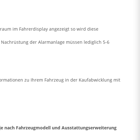
raum im Fahrerdisplay angezeigt so wird diese
ie Nachrüstung der Alarmanlage müssen lediglich 5-6
formationen zu Ihrem Fahrzeug in der Kaufabwicklung mit
 - je nach Fahrzeugmodell und Ausstattungserweiterung