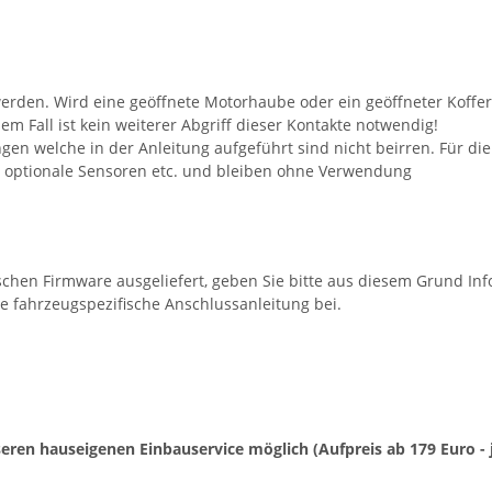
rden. Wird eine geöffnete Motorhaube oder ein geöffneter Koffer
m Fall ist kein weiterer Abgriff dieser Kontakte notwendig!
ngen welche in der Anleitung aufgeführt sind nicht beirren. Für d
r optionale Sensoren etc. und bleiben ohne Verwendung
schen Firmware ausgeliefert, geben Sie bitte aus diesem Grund In
e fahrzeugspezifische Anschlussanleitung bei.
unseren hauseigenen Einbauservice möglich (Aufpreis ab 179 Euro