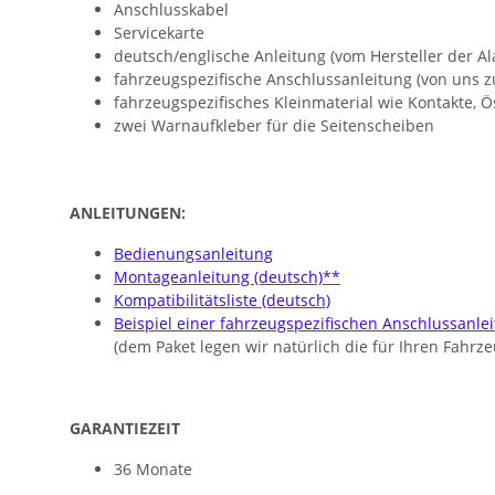
Anschlusskabel
Servicekarte
deutsch/englische Anleitung (vom Hersteller der A
fahrzeugspezifische Anschlussanleitung (von uns zu
fahrzeugspezifisches Kleinmaterial wie Kontakte, 
zwei Warnaufkleber für die Seitenscheiben
ANLEITUNGEN:
Bedienungsanleitung
Montageanleitung (deutsch)**
Kompatibilitätsliste (deutsch)
Beispiel einer fahrzeugspezifischen Anschlussanle
(dem Paket legen wir natürlich die für Ihren Fahr
GARANTIEZEIT
36 Monate