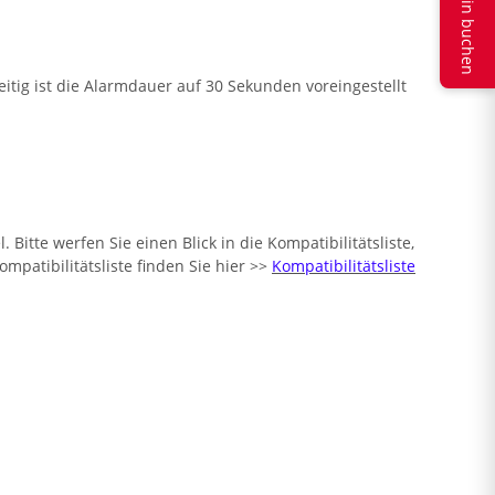
Termin buchen
tig ist die Alarmdauer auf 30 Sekunden voreingestellt
tte werfen Sie einen Blick in die Kompatibilitätsliste,
patibilitätsliste finden Sie hier >>
Kompatibilitätsliste