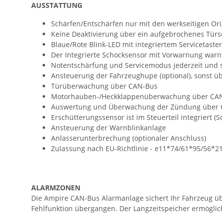
AUSSTATTUNG
Schärfen/Entschärfen nur mit den werkseitigen Or
Keine Deaktivierung über ein aufgebrochenes Türs
Blaue/Rote Blink-LED mit integriertem Servicetaste
Der Integrierte Schocksensor mit Vorwarnung warn
Notentschärfung und Servicemodus jederzeit und 
Ansteuerung der Fahrzeughupe (optional), sonst üb
Türüberwachung über CAN-Bus
Motorhauben-/Heckklappenüberwachung über CA
Auswertung und Überwachung der Zündung über
Erschütterungssensor ist im Steuerteil integriert (
Ansteuerung der Warnblinkanlage
Anlasserunterbrechung (optionaler Anschluss)
Zulassung nach EU-Richtlinie - e11*74/61*95/56*2
ALARMZONEN
Die Ampire CAN-Bus Alarmanlage sichert Ihr Fahrzeug üb
Fehlfunktion übergangen. Der Langzeitspeicher ermöglich