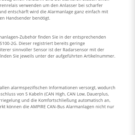
errenrelais verwenden um den Anlasser bei scharfer
nd entschärft wird die Alarmanlage ganz einfach mit
ten Handsender benötigt.
rmanlagen-Zubehör finden Sie in der entsprechenden
00-2G. Dieser registriert bereits geringe
erer sinnvoller Sensor ist der Radarsensor mit der
inden Sie jeweils unter der aufgeführten Artikelnummer.
len alarmspezifischen Informationen versorgt, wodurch
schluss von 5 Kabeln (CAN High, CAN Low, Dauerplus,
riegelung und die Komfortschließung automatisch an,
arkt können die AMPIRE CAN-Bus Alarmanlagen nicht nur