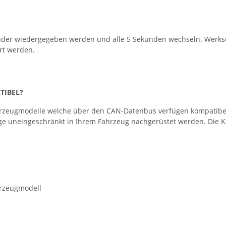
nder wiedergegeben werden und alle 5 Sekunden wechseln. Werksei
rt werden.
TIBEL?
zeugmodelle welche über den CAN-Datenbus verfügen kompatibel. Bi
ge uneingeschränkt in Ihrem Fahrzeug nachgerüstet werden. Die Kom
hrzeugmodell