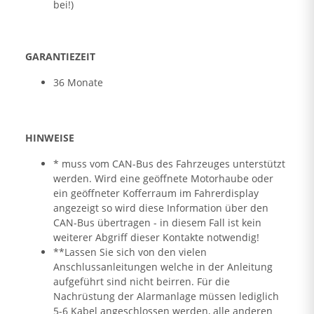
bei!)
GARANTIEZEIT
36 Monate
HINWEISE
* muss vom CAN-Bus des Fahrzeuges unterstützt
werden. Wird eine geöffnete Motorhaube oder
ein geöffneter Kofferraum im Fahrerdisplay
angezeigt so wird diese Information über den
CAN-Bus übertragen - in diesem Fall ist kein
weiterer Abgriff dieser Kontakte notwendig!
**Lassen Sie sich von den vielen
Anschlussanleitungen welche in der Anleitung
aufgeführt sind nicht beirren. Für die
Nachrüstung der Alarmanlage müssen lediglich
5-6 Kabel angeschlossen werden, alle anderen