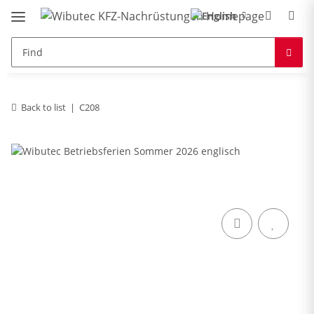
Back to list
C208