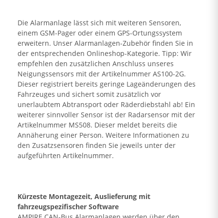
Die Alarmanlage lässt sich mit weiteren Sensoren,
einem GSM-Pager oder einem GPS-Ortungssystem
erweitern. Unser Alarmanlagen-Zubehör finden Sie in
der entsprechenden Onlineshop-Kategorie. Tipp: Wir
empfehlen den zusätzlichen Anschluss unseres
Neigungssensors mit der Artikelnummer AS100-2G.
Dieser registriert bereits geringe Lageänderungen des
Fahrzeuges und sichert somit zusätzlich vor
unerlaubtem Abtransport oder Räderdiebstahl ab! Ein
weiterer sinnvoller Sensor ist der Radarsensor mit der
Artikelnummer MS508. Dieser meldet bereits die
Annäherung einer Person. Weitere Informationen zu
den Zusatzsensoren finden Sie jeweils unter der
aufgeführten Artikelnummer.
Kürzeste Montagezeit, Auslieferung mit
fahrzeugspezifischer Software
AMPIRE CAN-Bus Alarmanlagen werden über den