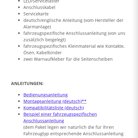
LED/Servicetaster
Anschlusskabel
Servicekarte
deutsch/englische Anleitung (vom Hersteller der
Alarmanlage)
fahrzeugspezifische Anschlussanleitung (von uns
zusätzlich beigelegt)
fahrzeugspezifisches Kleinmaterial wie Kontakte,
Ösen, Kabelbinder
zwei Warnaufkleber für die Seitenscheiben
ANLEITUNGEN:
Bedienungsanleitung
Montageanleitung (deutsch)**
Kompatibilitätsliste (deutsch)
Beispiel einer fahrzeugspezifischen
Anschlussanleitung
(dem Paket legen wir natürlich die für Ihren
Fahrzeugtyp entsprechende Anschlussanleitung