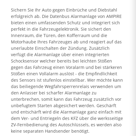
Sichern Sie Ihr Auto gegen Einbrüche und Diebstahl
erfolgreich ab. Die Datenbus Alarmanlage von AMPIRE
bieten einen umfassenden Schutz und integriert sich
perfekt in die Fahrzeugelektronik. Sie sichert den
Innenraum, die Türen, den Kofferraum und die
Motorhaube Ihres Fahrzeuges ab und reagiert auf das
unerlaubte Einschalten der Zündung. Zusätzlich
verfügt die Alarmanlage über einen integrierten
Schocksensor welcher bereits bei leichten Stößen
gegen das Fahrzeug einen Voralarm und bei stärkeren
Stößen einen Vollalarm auslöst - die Empfindlichkeit
des Sensors ist stufenlos einstellbar. Wer möchte kann
das beiliegende Wegfahrsperrenrelais verwenden um
den Anlasser bei scharfer Alarmanlage zu
unterbrechen, somit kann das Fahrzeug zusätzlich vor
unbefugtem Starten abgesichert werden. Geschärft
und entschärft wird die Alarmanlage ganz einfach mit
dem Ver- und Entriegeln des KFZ über die werksseitige
ZV-Fernbedienung des Autoschlüssels, es werden also
keine separaten Handsender benötigt.