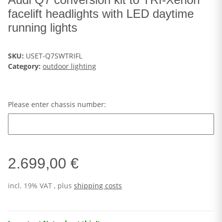
facelift headlights with LED daytime
running lights
SKU:
USET-Q7SWTRIFL
Category:
outdoor lighting
Please enter chassis number:
Please enter chassis number:
2.699,00 €
incl. 19% VAT , plus
shipping costs