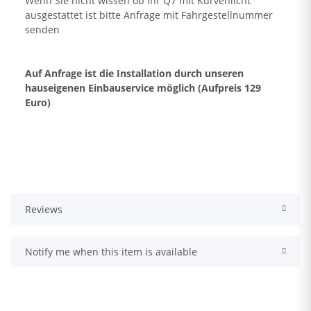
Wenn Sie nicht wissen ob Ihr Q7 mit Kurvenlicht
ausgestattet ist bitte Anfrage mit Fahrgestellnummer
senden
Auf Anfrage ist die Installation durch unseren
hauseigenen Einbauservice möglich (Aufpreis 129
Euro)
Reviews
Notify me when this item is available