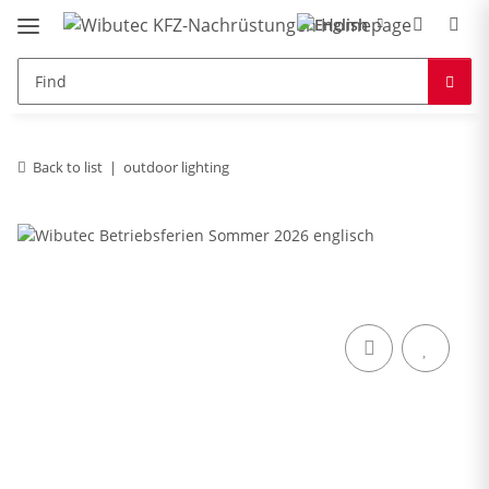
Back to list
outdoor lighting