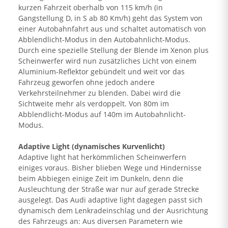
kurzen Fahrzeit oberhalb von 115 km/h (in
Gangstellung D, in S ab 80 Km/h) geht das System von
einer Autobahnfahrt aus und schaltet automatisch von
Abblendlicht-Modus in den Autobahnlicht-Modus.
Durch eine spezielle Stellung der Blende im Xenon plus
Scheinwerfer wird nun zusätzliches Licht von einem
Aluminium-Reflektor gebündelt und weit vor das
Fahrzeug geworfen ohne jedoch andere
Verkehrsteilnehmer zu blenden. Dabei wird die
Sichtweite mehr als verdoppelt. Von 80m im
Abblendlicht-Modus auf 140m im Autobahnlicht-
Modus.
Adaptive Light (dynamisches Kurvenlicht)
Adaptive light hat herkömmlichen Scheinwerfern
einiges voraus. Bisher blieben Wege und Hindernisse
beim Abbiegen einige Zeit im Dunkeln, denn die
Ausleuchtung der Straße war nur auf gerade Strecke
ausgelegt. Das Audi adaptive light dagegen passt sich
dynamisch dem Lenkradeinschlag und der Ausrichtung
des Fahrzeugs an: Aus diversen Parametern wie