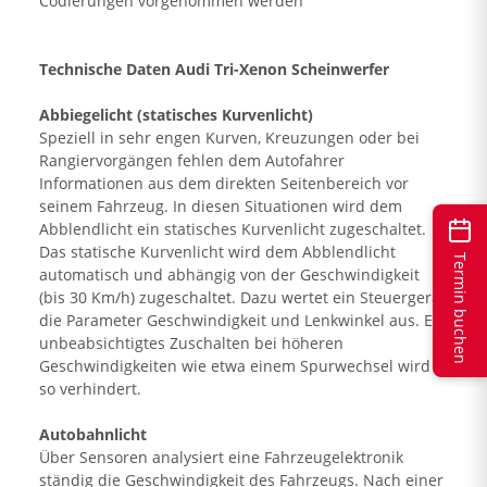
Codierungen vorgenommen werden
Technische Daten Audi Tri-Xenon Scheinwerfer
Abbiegelicht (statisches Kurvenlicht)
Speziell in sehr engen Kurven, Kreuzungen oder bei
Rangiervorgängen fehlen dem Autofahrer
Informationen aus dem direkten Seitenbereich vor
seinem Fahrzeug. In diesen Situationen wird dem
Abblendlicht ein statisches Kurvenlicht zugeschaltet.
Das statische Kurvenlicht wird dem Abblendlicht
Termin buchen
automatisch und abhängig von der Geschwindigkeit
(bis 30 Km/h) zugeschaltet. Dazu wertet ein Steuergerät
die Parameter Geschwindigkeit und Lenkwinkel aus. Ein
unbeabsichtigtes Zuschalten bei höheren
Geschwindigkeiten wie etwa einem Spurwechsel wird
so verhindert.
Autobahnlicht
Über Sensoren analysiert eine Fahrzeugelektronik
ständig die Geschwindigkeit des Fahrzeugs. Nach einer