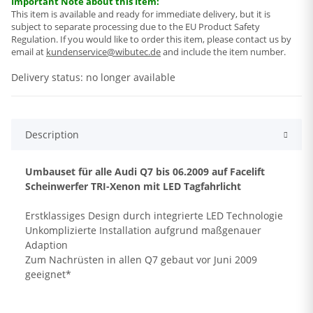
Important Note about this Item:
This item is available and ready for immediate delivery, but it is
subject to separate processing due to the EU Product Safety
Regulation. If you would like to order this item, please contact us by
email at
kundenservice@wibutec.de
and include the item number.
Delivery status: no longer available
Description
Umbauset für alle Audi Q7 bis 06.2009 auf Facelift
Scheinwerfer TRI-Xenon mit LED Tagfahrlicht
Erstklassiges Design durch integrierte LED Technologie
Unkomplizierte Installation aufgrund maßgenauer
Adaption
Zum Nachrüsten in allen Q7 gebaut vor Juni 2009
geeignet*