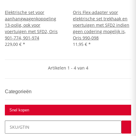
Elektrische set voor
Oris Flex-adapter voor
aanhangwagenkoppeling
elektrische set trekhaak en
13-polig, ook voor
voertuigen met SFD2 indien
voertuigen met SFD2, Oris
geen codering mogelijk is,
901-774, 901-974
Oris 990-098
229,00 €
*
11,95 €
*
Artikelen 1 - 4 van 4
Categorieën
Snel kopen