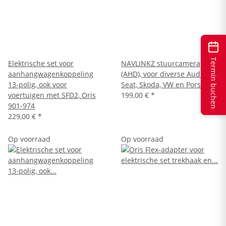
Termin buchen
Elektrische set voor
NAVLINKZ stuurcamera
aanhangwagenkoppeling
(AHD), voor diverse Audi,
13-polig, ook voor
Seat, Skoda, VW en Porsche
voertuigen met SFD2, Oris
199,00 €
*
901-974
229,00 €
*
Op voorraad
Op voorraad