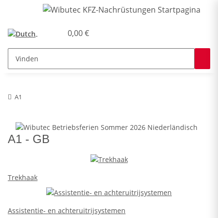
0,00 €
A1
A1 - GB
Trekhaak
Assistentie- en achteruitrijsystemen