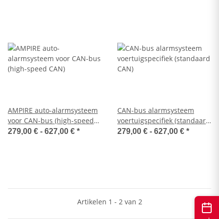
AMPIRE auto-alarmsysteem
CAN-bus alarmsysteem
voor CAN-bus (high-speed
voertuigspecifiek (standaard
CAN)
CAN)
279,00 € -
627,00 €
*
279,00 € -
627,00 €
*
Artikelen 1 - 2 van 2