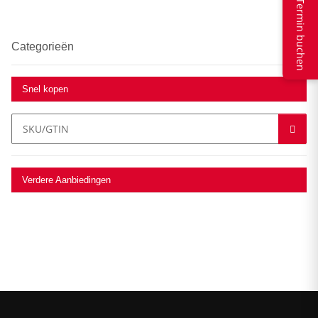
Termin buchen
Categorieën
Snel kopen
Verdere Aanbiedingen