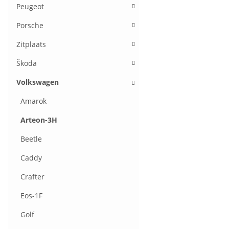
Peugeot
Porsche
Zitplaats
Škoda
Volkswagen
Amarok
Arteon-3H
Beetle
Caddy
Crafter
Eos-1F
Golf