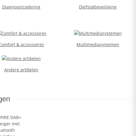
Diagnose/codering
Diefstalbeveiliging
Comfort & accessoires
Multimediasystemen
Andere artikelen
gen