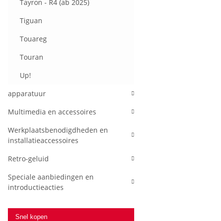
Tayron - R4 (ab 2025)
Tiguan
Touareg
Touran
Up!
apparatuur
Multimedia en accessoires
Werkplaatsbenodigdheden en
installatieaccessoires
Retro-geluid
Speciale aanbiedingen en
introductieacties
Snel kopen