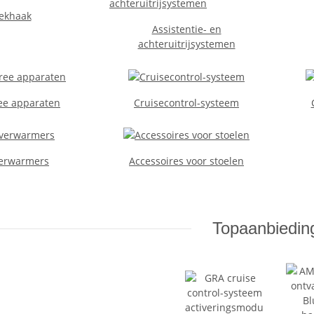
ekhaak
Assistentie- en
achteruitrijsystemen
ee apparaten
Cruisecontrol-systeem
erwarmers
Accessoires voor stoelen
Topaanbiedin