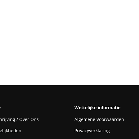
e
Wettelijke informatie
rijving / Over Ons
Algemene Voorwaarden
elijkheden
Privacyverklaring