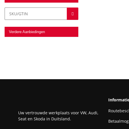
Verdere Aanbiedingen
Informati
Routebesch
Uw vertrouwde werkplaats voor VW, Audi,
Seat en Skoda in Duitsland.
Betaalmog