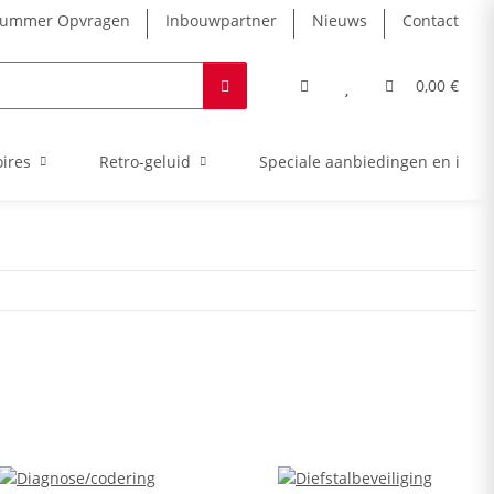
nummer Opvragen
Inbouwpartner
Nieuws
Contact
0,00 €
ires
Retro-geluid
Speciale aanbiedingen en intro