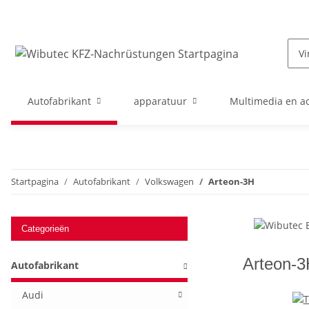
Autofabrikant
apparatuur
Multimedia en ac
Startpagina
Autofabrikant
Volkswagen
Arteon-3H
Categorieën
Arteon-3
Autofabrikant
Audi