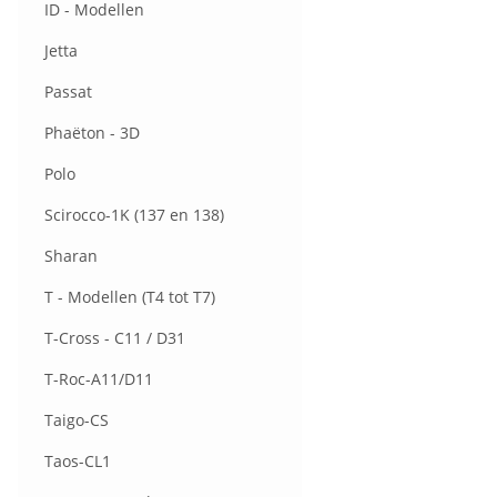
ID - Modellen
Jetta
Passat
Phaëton - 3D
Polo
Scirocco-1K (137 en 138)
Sharan
T - Modellen (T4 tot T7)
T-Cross - C11 / D31
T-Roc-A11/D11
Taigo-CS
Taos-CL1