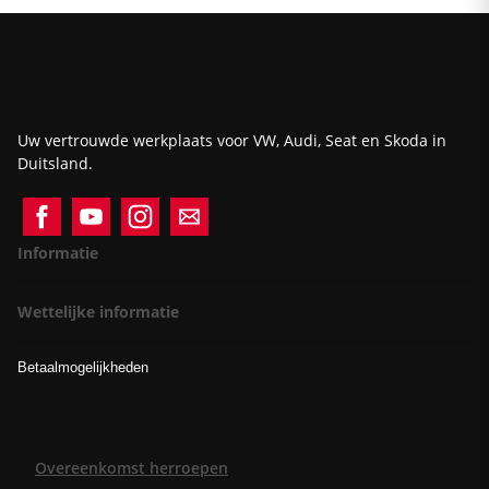
Uw vertrouwde werkplaats voor VW, Audi, Seat en Skoda in
Duitsland.
Informatie
Wettelijke informatie
Betaalmogelijkheden
Overeenkomst herroepen