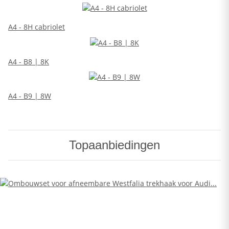
A4 - 8H cabriolet
A4 - B8 | 8K
A4 - B9 | 8W
Topaanbiedingen