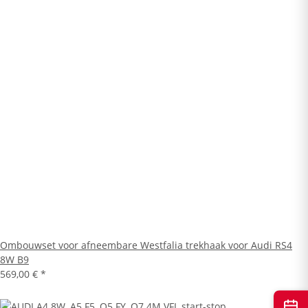
Ombouwset voor afneembare Westfalia trekhaak voor Audi RS4
8W B9
569,00 €
*