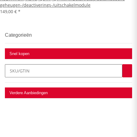
geheugen-/deactiverings-/uitschakelmodule
149,00 €
*
Categorieën
Snel kopen
Verdere Aanbiedingen