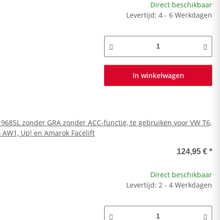
Direct beschikbaar
Levertijd: 4 - 6 Werkdagen
In winkelwagen
19685L zonder GRA zonder ACC-functie, te gebruiken voor VW T6,
lo AW1, Up! en Amarok Facelift
124,95 €
*
Direct beschikbaar
Levertijd: 2 - 4 Werkdagen