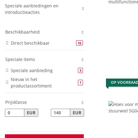
Speciale aanbiedingen en
introductieacties
Beschikbaarheid
Direct beschikbaar
16
Speciale items
Speciale aanbieding
3
Nieuw in het
OP VOORRAA
1
productassortiment
Prijsklasse
EUR
EUR