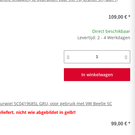
109,00 €
*
Direct beschikbaar
Levertijd: 2 - 4 Werkdagen
In winkelwagen
uurwiel 5C0419685L GRU, voor gebruik met VW Beetle 5C
iefert, nicht wie abgebildet in gelb!!
99,00 €
*