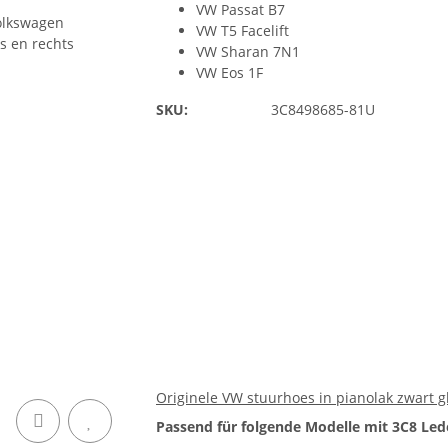
VW Passat B7
VW T5 Facelift
VW Sharan 7N1
VW Eos 1F
SKU:
3C8498685-81U
Originele VW stuurhoes in pianolak zwart gl
Passend für folgende Modelle mit 3C8 Led