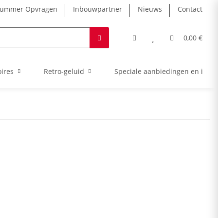
nummer Opvragen
Inbouwpartner
Nieuws
Contact
0,00 €
ires
Retro-geluid
Speciale aanbiedingen en intro