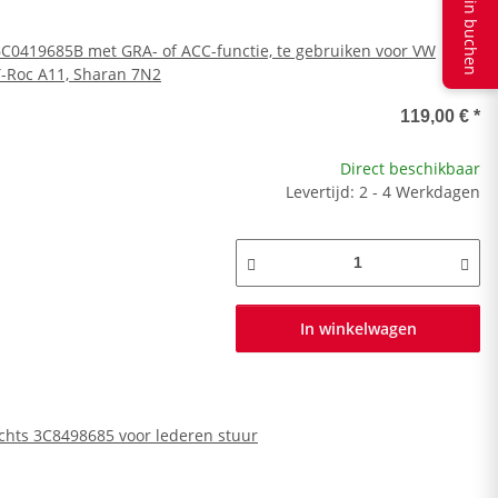
Termin buchen
 6C0419685B met GRA- of ACC-functie, te gebruiken voor VW
T-Roc A11, Sharan 7N2
119,00 €
*
Direct beschikbaar
Levertijd: 2 - 4 Werkdagen
In winkelwagen
echts 3C8498685 voor lederen stuur