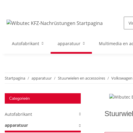
Autofabrikant
apparatuur
Multimedia en ac
Startpagina
apparatuur
Stuurwielen en accessoires
Volkswagen
Categorieën
Stuurwie
Autofabrikant
apparatuur