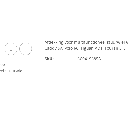
Afdekking voor multifunctioneel stuurwiel
Caddy SA, Polo 6C, Tiguan AD1, Touran 5T, 
SKU:
6C0419685A