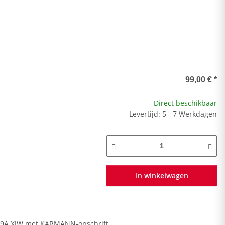
99,00 €
*
Direct beschikbaar
Levertijd: 5 - 7 Werkdagen
In winkelwagen
59A XJW met KARMANN-opschrift