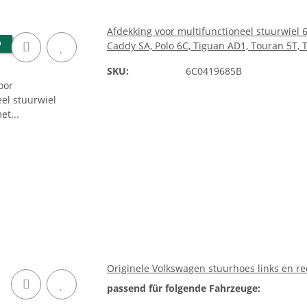
Afdekking voor multifunctioneel stuurwiel
D
Caddy SA, Polo 6C, Tiguan AD1, Touran 5T, 
SKU:
6C0419685B
Originele Volkswagen stuurhoes links en r
passend für folgende Fahrzeuge: