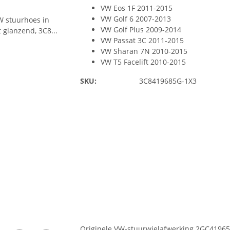
VW Eos 1F 2011-2015
VW Golf 6 2007-2013
VW Golf Plus 2009-2014
VW Passat 3C 2011-2015
VW Sharan 7N 2010-2015
VW T5 Facelift 2010-2015
SKU:
3C8419685G-1X3
Originele VW-stuurwielafwerking 2GC4196