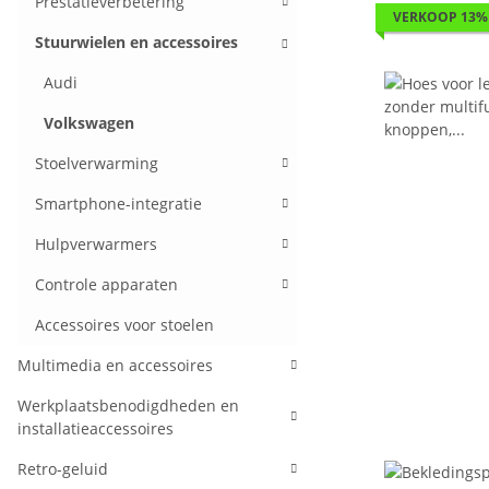
Prestatieverbetering
VERKOOP 13%
Stuurwielen en accessoires
Audi
Volkswagen
Stoelverwarming
Smartphone-integratie
Hulpverwarmers
Controle apparaten
Accessoires voor stoelen
Multimedia en accessoires
Werkplaatsbenodigdheden en
installatieaccessoires
Retro-geluid