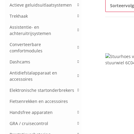
Actieve geluidsuitlaatsystemen
Sorteervol
Trekhaak
Assistentie- en
achteruitrijsystemen
Converteerbare
comfortmodules
Dashcams
Antidiefstalapparaat en
accessoires
Elektronische startonderbrekers
Fietsenrekken en accessoires
Handsfree apparaten
GRA / cruisecontrol