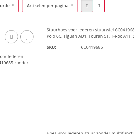
gorde
Artikelen per pagina
Stuurhoes voor lederen stuurwiel 6C041968
Polo 6C, Tiguan AD1, Touran 5T, T-Roc A11,
SKU:
6C0419685
Hoes voor lederen stuur zonder multifunctio