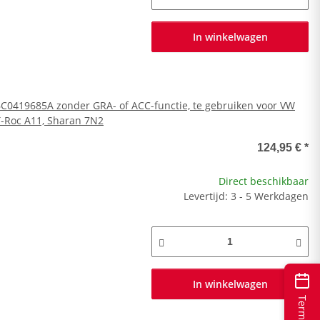
In winkelwagen
 6C0419685A zonder GRA- of ACC-functie, te gebruiken voor VW
T-Roc A11, Sharan 7N2
124,95 €
*
Direct beschikbaar
Levertijd: 3 - 5 Werkdagen
In winkelwagen