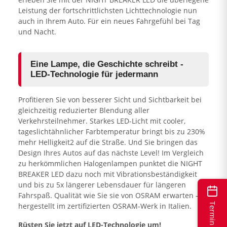
Leistung der fortschrittlichsten Lichttechnologie nun
auch in Ihrem Auto. Für ein neues Fahrgefühl bei Tag
und Nacht.
Eine Lampe, die Geschichte schreibt -
LED-Technologie für jedermann
Profitieren Sie von besserer Sicht und Sichtbarkeit bei
gleichzeitig reduzierter Blendung aller
Verkehrsteilnehmer. Starkes LED-Licht mit cooler,
tageslichtähnlicher Farbtemperatur bringt bis zu 230%
mehr Helligkeit2 auf die Straße. Und Sie bringen das
Design Ihres Autos auf das nächste Level! Im Vergleich
zu herkömmlichen Halogenlampen punktet die NIGHT
BREAKER LED dazu noch mit Vibrationsbeständigkeit
und bis zu 5x längerer Lebensdauer für längeren
Fahrspaß. Qualität wie Sie sie von OSRAM erwarten –
Termin buchen
hergestellt im zertifizierten OSRAM-Werk in Italien.
Rüsten Sie jetzt auf LED-Technologie um!