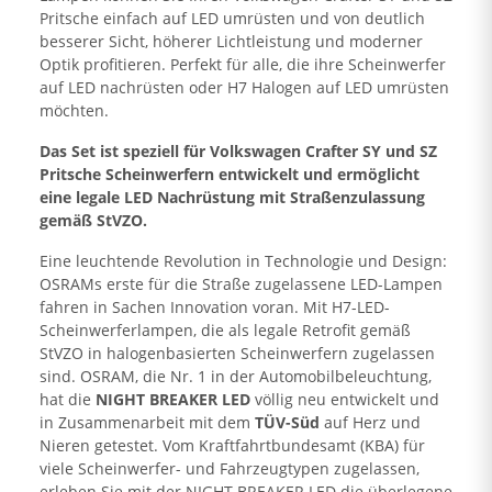
Pritsche einfach auf LED umrüsten und von deutlich
besserer Sicht, höherer Lichtleistung und moderner
Optik profitieren. Perfekt für alle, die ihre Scheinwerfer
auf LED nachrüsten oder H7 Halogen auf LED umrüsten
möchten.
Das Set ist speziell für Volkswagen Crafter SY und SZ
Pritsche Scheinwerfern entwickelt und ermöglicht
eine legale LED Nachrüstung mit Straßenzulassung
gemäß StVZO.
Eine leuchtende Revolution in Technologie und Design:
OSRAMs erste für die Straße zugelassene LED-Lampen
fahren in Sachen Innovation voran. Mit H7-LED-
Scheinwerferlampen, die als legale Retrofit gemäß
StVZO in halogenbasierten Scheinwerfern zugelassen
sind. OSRAM, die Nr. 1 in der Automobilbeleuchtung,
hat die
NIGHT BREAKER LED
völlig neu entwickelt und
in Zusammenarbeit mit dem
TÜV-Süd
auf Herz und
Nieren getestet. Vom Kraftfahrtbundesamt (KBA) für
viele Scheinwerfer- und Fahrzeugtypen zugelassen,
erleben Sie mit der NIGHT BREAKER LED die überlegene