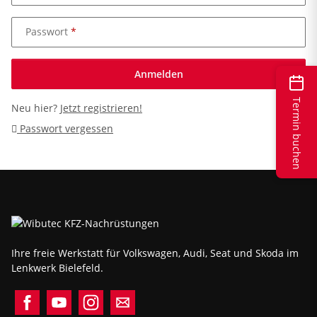
Passwort
Anmelden
Termin buchen
Neu hier?
Jetzt registrieren!
Passwort vergessen
Ihre freie Werkstatt für Volkswagen, Audi, Seat und Skoda im
Lenkwerk Bielefeld.