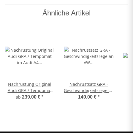
Ähnliche Artikel
Nachrüstung Original
Nachrüstsatz GRA -
Audi GRA / Tempomat
Geschwindigkeitsregelanlage
im Audi A4 8E + 8H
VW Golf VI bis 04/2010
ab
239,00 €
*
149,00 €
*
Cabrio