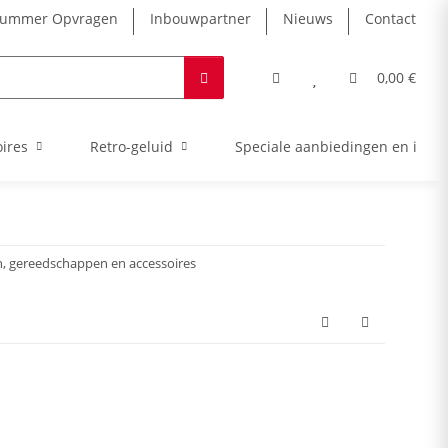
nummer Opvragen
Inbouwpartner
Nieuws
Contact
0,00 €
ires
Retro-geluid
Speciale aanbiedingen en intro
, gereedschappen en accessoires