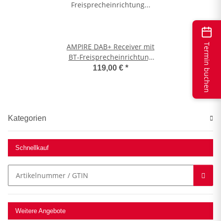
Termin buchen
AMPIRE DAB+ Receiver mit
BT-Freisprecheinrichtung
inklusive DAB+ Antenne
119,00 €
*
Kategorien
Schnellkauf
Weitere Angebote