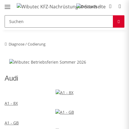
Diagnose / Codierung
Audi
A1 - 8X
A1 - GB