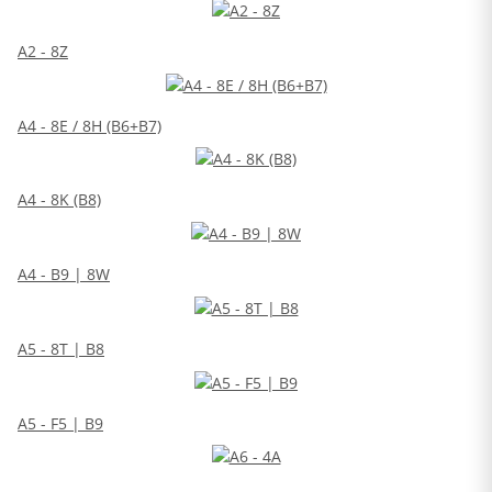
A2 - 8Z
A4 - 8E / 8H (B6+B7)
A4 - 8K (B8)
A4 - B9 | 8W
A5 - 8T | B8
A5 - F5 | B9