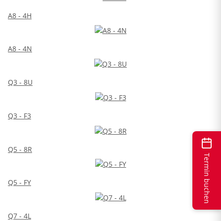
A8 - 4H
A8 - 4N
Q3 - 8U
Q3 - F3
Q5 - 8R
Termin buchen
Q5 - FY
Q7 - 4L