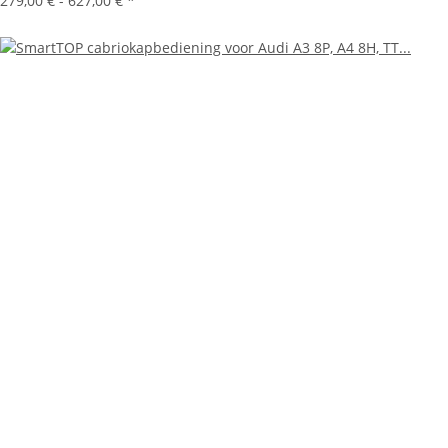
279,00 € -
627,00 €
*