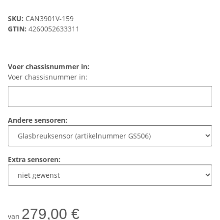
SKU:
CAN3901V-159
GTIN:
4260052633311
Voer chassisnummer in:
Voer chassisnummer in:
Andere sensoren:
Extra sensoren:
279,00 €
van