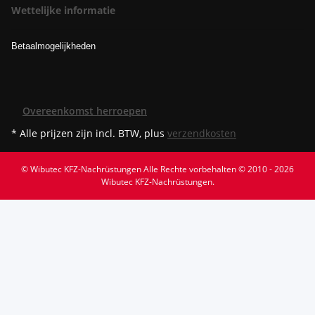
Wettelijke informatie
Betaalmogelijkheden
Overeenkomst herroepen
* Alle prijzen zijn incl. BTW, plus
verzendkosten
© Wibutec KFZ-Nachrüstungen
Alle Rechte vorbehalten © 2010 - 2026
Wibutec KFZ-Nachrüstungen.