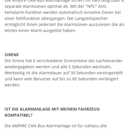
Die Ampire CAN-Bus Alarmanlage sichert Ihr Fahrzeug über 6
separate Alarmzonen optimal ab. Mit der "NPC" Anti-
Fehlalarm-Funktion werden automatisch einzelne Zonen bei
einer Fehlfunktion übergangen. Der Langzeitspeicher
ermöglicht Ihnen jederzeit die Alarmzonen auszulesen die als
letztes einen Alarm ausgelöst haben.
SIRENE
Die Sirene hat 6 verschiedene Sirenentöne die nacheinander
wiedergegeben werden und alle 5 Sekunden wechseln.
Werkseitig ist die Alarmdauer auf 30 Sekunden voreingestellt
und kann vom Benutzer auf bis zu 60 Sekunden verlängert
werden.
IST DIE ALARMANLAGE MIT MEINEM FAHRZEUG
KOMPATIBEL?
Die AMPIRE CAN-Bus Alarmanlage ist für nahezu alle