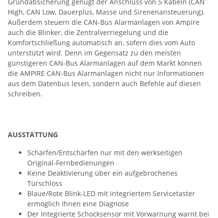
Grundabsicherung genügt der Anschluss von 5 Kabeln (CAN
High, CAN Low, Dauerplus, Masse und Sirenenansteuerung).
Außerdem steuern die CAN-Bus Alarmanlagen von Ampire
auch die Blinker, die Zentralverriegelung und die
Komfortschließung automatisch an, sofern dies vom Auto
unterstützt wird. Denn im Gegensatz zu den meisten
günstigeren CAN-Bus Alarmanlagen auf dem Markt können
die AMPIRE CAN-Bus Alarmanlagen nicht nur Informationen
aus dem Datenbus lesen, sondern auch Befehle auf diesen
schreiben.
AUSSTATTUNG
Schärfen/Entschärfen nur mit den werkseitigen
Original-Fernbedienungen
Keine Deaktivierung über ein aufgebrochenes
Türschloss
Blaue/Rote Blink-LED mit integriertem Servicetaster
ermöglich Ihnen eine Diagnose
Der Integrierte Schocksensor mit Vorwarnung warnt bei