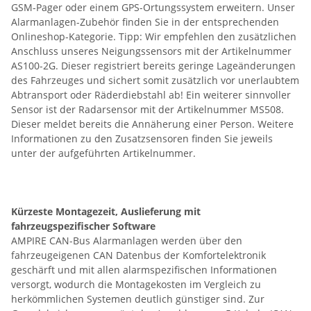
GSM-Pager oder einem GPS-Ortungssystem erweitern. Unser
Alarmanlagen-Zubehör finden Sie in der entsprechenden
Onlineshop-Kategorie. Tipp: Wir empfehlen den zusätzlichen
Anschluss unseres Neigungssensors mit der Artikelnummer
AS100-2G. Dieser registriert bereits geringe Lageänderungen
des Fahrzeuges und sichert somit zusätzlich vor unerlaubtem
Abtransport oder Räderdiebstahl ab! Ein weiterer sinnvoller
Sensor ist der Radarsensor mit der Artikelnummer MS508.
Dieser meldet bereits die Annäherung einer Person. Weitere
Informationen zu den Zusatzsensoren finden Sie jeweils
unter der aufgeführten Artikelnummer.
Kürzeste Montagezeit, Auslieferung mit
fahrzeugspezifischer Software
AMPIRE CAN-Bus Alarmanlagen werden über den
fahrzeugeigenen CAN Datenbus der Komfortelektronik
geschärft und mit allen alarmspezifischen Informationen
versorgt, wodurch die Montagekosten im Vergleich zu
herkömmlichen Systemen deutlich günstiger sind. Zur