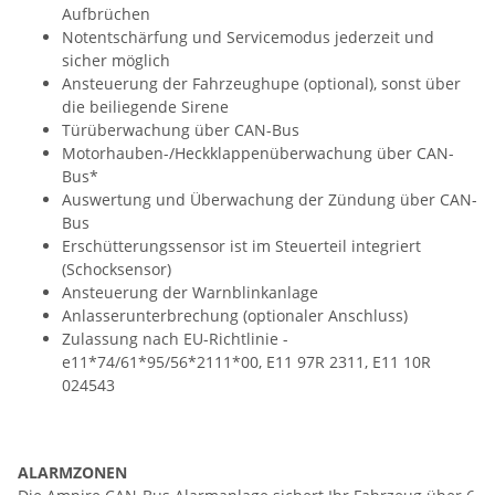
Aufbrüchen
Notentschärfung und Servicemodus jederzeit und
sicher möglich
Ansteuerung der Fahrzeughupe (optional), sonst über
die beiliegende Sirene
Türüberwachung über CAN-Bus
Motorhauben-/Heckklappenüberwachung über CAN-
Bus*
Auswertung und Überwachung der Zündung über CAN-
Bus
Erschütterungssensor ist im Steuerteil integriert
(Schocksensor)
Ansteuerung der Warnblinkanlage
Anlasserunterbrechung (optionaler Anschluss)
Zulassung nach EU-Richtlinie -
e11*74/61*95/56*2111*00, E11 97R 2311, E11 10R
024543
ALARMZONEN