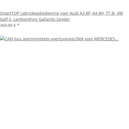
SmartTOP cabriokapbediening voor Audi A3 8P, A4 8H, TT 8J, VW
Golf 6, Lamborghini Gallardo Spyder
369,00 €
*