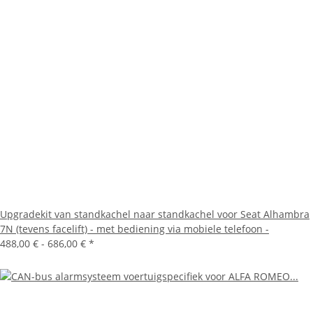
Upgradekit van standkachel naar standkachel voor Seat Alhambra
7N (tevens facelift) - met bediening via mobiele telefoon -
488,00 € -
686,00 €
*