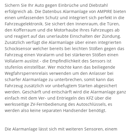
Sichern Sie Ihr Auto gegen Einbrüche und Diebstahl
erfolgreich ab. Die Datenbus Alarmanlage von AMPIRE bieten
einen umfassenden Schutz und integriert sich perfekt in die
Fahrzeugelektronik. Sie sichert den Innenraum, die Türen,
den Kofferraum und die Motorhaube Ihres Fahrzeuges ab
und reagiert auf das unerlaubte Einschalten der Zündung.
Zusätzlich verfügt die Alarmanlage über einen integrierten
Schocksensor welcher bereits bei leichten Stößen gegen das
Fahrzeug einen Voralarm und bei stärkeren Stößen einen
Vollalarm auslöst - die Empfindlichkeit des Sensors ist
stufenlos einstellbar. Wer möchte kann das beiliegende
Wegfahrsperrenrelais verwenden um den Anlasser bei
scharfer Alarmanlage zu unterbrechen, somit kann das
Fahrzeug zusätzlich vor unbefugtem Starten abgesichert
werden. Geschärft und entschärft wird die Alarmanlage ganz
einfach mit dem Ver- und Entriegeln des KFZ über die
werksseitige ZV-Fernbedienung des Autoschlüssels, es
werden also keine separaten Handsender benötigt.
Die Alarmanlage lässt sich mit weiteren Sensoren, einem