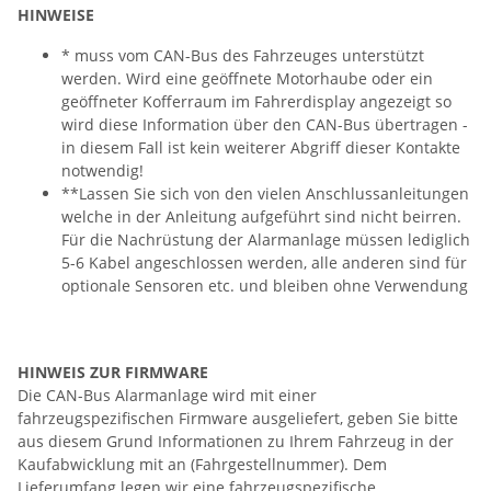
HINWEISE
* muss vom CAN-Bus des Fahrzeuges unterstützt
werden. Wird eine geöffnete Motorhaube oder ein
geöffneter Kofferraum im Fahrerdisplay angezeigt so
wird diese Information über den CAN-Bus übertragen -
in diesem Fall ist kein weiterer Abgriff dieser Kontakte
notwendig!
**Lassen Sie sich von den vielen Anschlussanleitungen
welche in der Anleitung aufgeführt sind nicht beirren.
Für die Nachrüstung der Alarmanlage müssen lediglich
5-6 Kabel angeschlossen werden, alle anderen sind für
optionale Sensoren etc. und bleiben ohne Verwendung
HINWEIS ZUR FIRMWARE
Die CAN-Bus Alarmanlage wird mit einer
fahrzeugspezifischen Firmware ausgeliefert, geben Sie bitte
aus diesem Grund Informationen zu Ihrem Fahrzeug in der
Kaufabwicklung mit an (Fahrgestellnummer). Dem
Lieferumfang legen wir eine fahrzeugspezifische