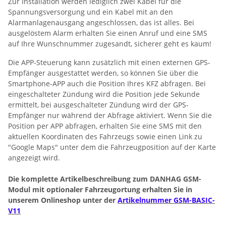
Zur Installation werden lediglich zwei Kabel für die
Spannungsversorgung und ein Kabel mit an den
Alarmanlagenausgang angeschlossen, das ist alles. Bei
ausgelöstem Alarm erhalten Sie einen Anruf und eine SMS
auf Ihre Wunschnummer zugesandt, sicherer geht es kaum!
Die APP-Steuerung kann zusätzlich mit einen externen GPS-
Empfänger ausgestattet werden, so können Sie über die
Smartphone-APP auch die Position Ihres KFZ abfragen. Bei
eingeschalteter Zündung wird die Position jede Sekunde
ermittelt, bei ausgeschalteter Zündung wird der GPS-
Empfänger nur während der Abfrage aktiviert. Wenn Sie die
Position per APP abfragen, erhalten Sie eine SMS mit den
aktuellen Koordinaten des Fahrzeugs sowie einen Link zu
"Google Maps" unter dem die Fahrzeugposition auf der Karte
angezeigt wird.
Die komplette Artikelbeschreibung zum DANHAG GSM-
Modul mit optionaler Fahrzeugortung erhalten Sie in
unserem Onlineshop unter der
Artikelnummer GSM-BASIC-
V11