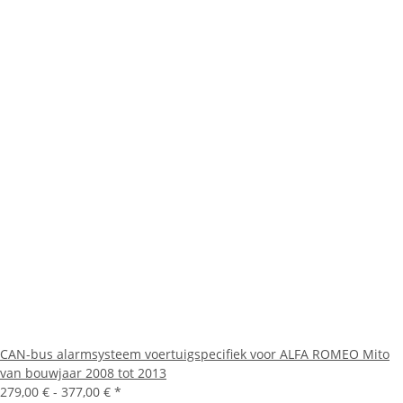
CAN-bus alarmsysteem voertuigspecifiek voor ALFA ROMEO Mito
van bouwjaar 2008 tot 2013
279,00 € -
377,00 €
*