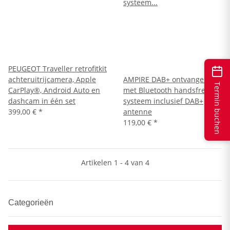
PEUGEOT Traveller retrofitkit
achteruitrijcamera, Apple
AMPIRE DAB+ ontvanger
Termin buchen
CarPlay®, Android Auto en
met Bluetooth handsfree
dashcam in één set
systeem inclusief DAB+
399,00 €
*
antenne
119,00 €
*
Artikelen 1 - 4 van 4
Categorieën