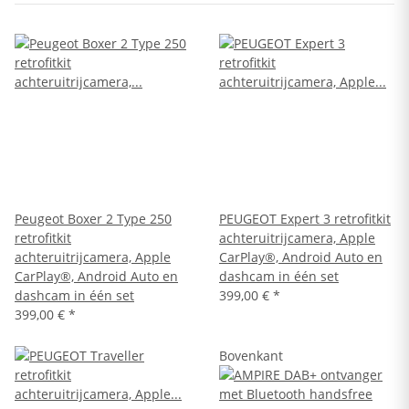
Peugeot Boxer 2 Type 250
PEUGEOT Expert 3 retrofitkit
retrofitkit
achteruitrijcamera, Apple
achteruitrijcamera, Apple
CarPlay®, Android Auto en
CarPlay®, Android Auto en
dashcam in één set
dashcam in één set
399,00 €
*
399,00 €
*
Bovenkant