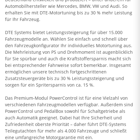
Automobilhersteller wie Mercedes, BMW, VW und Audi. So
erhalten Sie mit DTE-Motortuning bis zu 30 % mehr Leistung
für Ihr Fahrzeug.
DTE Systems bietet Leistungssteigerung für über 15.000
Fahrzeugmodelle an. Wählen Sie einfach und schnell über
den Fahrzeugkonfigurator Ihr individuelles Motortuning aus.
Die Mehrleistung von PS und Drehmoment ist augenblicklich
für Sie spürbar und auch die Kraftstoffersparnis macht sich
bei entsprechender Fahrweise sofort bemerkbar. Insgesamt
ermöglichen unsere technisch fortgeschrittenen
Zusatzsteuergeräte bis zu 30 % Leistungssteigerung und
sorgen für ein Spritersparnis von ca. 15 %.
Das Premium-Modul PowerControl ist für eine Vielzahl von
verschiedenen Fahrzeugmodellen verfügbar. Außerdem sind
PowerControl und PedalBox sowohl für Schaltgetriebe als
auch Automatik geeignet. Dabei hat Ihre Sicherheit und
Zufriedenheit oberste Priorität – daher führt DTE-Systems
Teilegutachten für mehr als 4.000 Fahrzeuge und schließt
eine umfangreiche Motorgarantie mit ein.