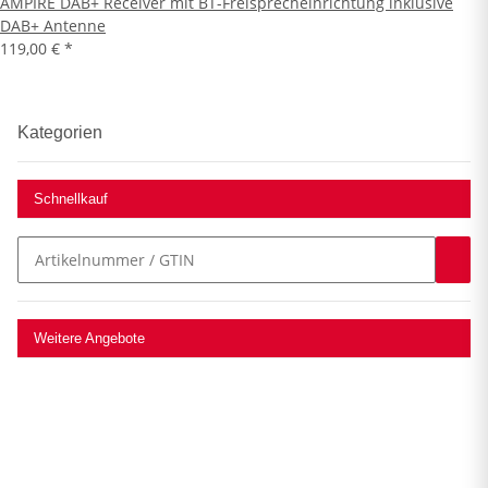
AMPIRE DAB+ Receiver mit BT-Freisprecheinrichtung inklusive
DAB+ Antenne
119,00 €
*
Kategorien
Schnellkauf
Weitere Angebote