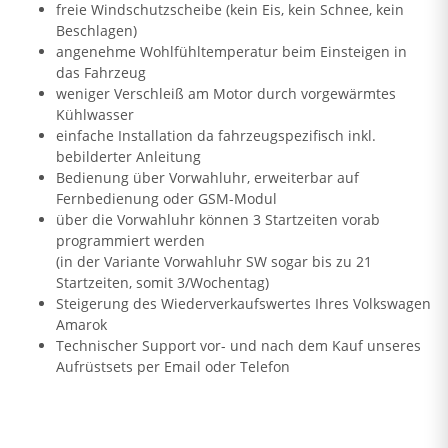
freie Windschutzscheibe (kein Eis, kein Schnee, kein
Beschlagen)
angenehme Wohlfühltemperatur beim Einsteigen in
das Fahrzeug
weniger Verschleiß am Motor durch vorgewärmtes
Kühlwasser
einfache Installation da fahrzeugspezifisch inkl.
bebilderter Anleitung
Bedienung über Vorwahluhr, erweiterbar auf
Fernbedienung oder GSM-Modul
über die Vorwahluhr können 3 Startzeiten vorab
programmiert werden
(in der Variante Vorwahluhr SW sogar bis zu 21
Startzeiten, somit 3/Wochentag)
Steigerung des Wiederverkaufswertes Ihres Volkswagen
Amarok
Technischer Support vor- und nach dem Kauf unseres
Aufrüstsets per Email oder Telefon