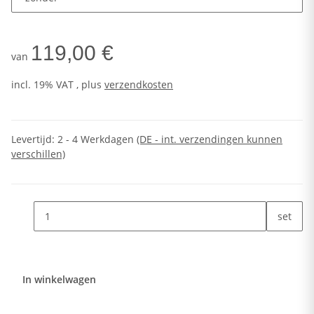
119,00 €
van
incl. 19% VAT , plus
verzendkosten
Levertijd:
2 - 4 Werkdagen
(DE - int. verzendingen kunnen
verschillen)
set
In winkelwagen