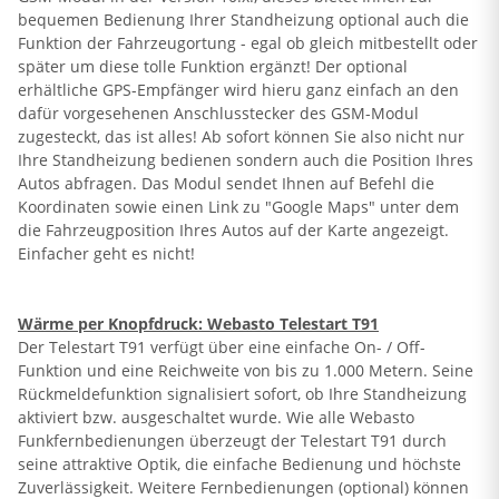
bequemen Bedienung Ihrer Standheizung optional auch die
Funktion der Fahrzeugortung - egal ob gleich mitbestellt oder
später um diese tolle Funktion ergänzt! Der optional
erhältliche GPS-Empfänger wird hieru ganz einfach an den
dafür vorgesehenen Anschlusstecker des GSM-Modul
zugesteckt, das ist alles! Ab sofort können Sie also nicht nur
Ihre Standheizung bedienen sondern auch die Position Ihres
Autos abfragen. Das Modul sendet Ihnen auf Befehl die
Koordinaten sowie einen Link zu "Google Maps" unter dem
die Fahrzeugposition Ihres Autos auf der Karte angezeigt.
Einfacher geht es nicht!
Wärme per Knopfdruck: Webasto Telestart T91
Der Telestart T91 verfügt über eine einfache On- / Off-
Funktion und eine Reichweite von bis zu 1.000 Metern. Seine
Rückmeldefunktion signalisiert sofort, ob Ihre Standheizung
aktiviert bzw. ausgeschaltet wurde. Wie alle Webasto
Funkfernbedienungen überzeugt der Telestart T91 durch
seine attraktive Optik, die einfache Bedienung und höchste
Zuverlässigkeit. Weitere Fernbedienungen (optional) können