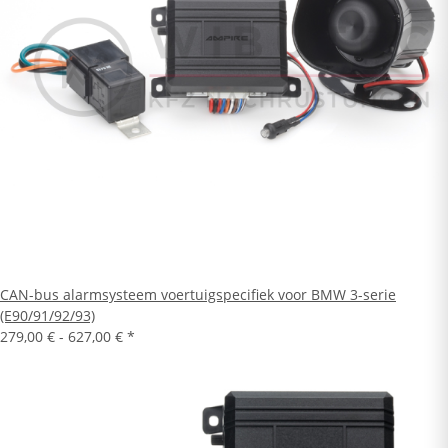
CAN-bus alarmsysteem voertuigspecifiek voor BMW 3-serie
(E90/91/92/93)
279,00 € -
627,00 €
*