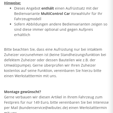
Hinweise:
Dieses Angebot
enthält
einen Aufrüstsatz mit der
Bedienvariante
MultiControl Car
Vorwahluhr für Ihr
Fahrzeugmodell
Sofern Abbildungen andere Bedienvarianten zeigen so
sind diese immer optional und gegen Aufpreis
erhältlich
Bitte beachten Sie, dass eine Aufrüstung nur bei intaktem
Zuheizer vorzunehmen ist (keine Standheizungsfunktion bei
defektem Zuheizer oder dessen Bauteilen wie z.B. der
Umwälzpumpe). Gerne überprüfen wir Ihren Zuheizer
kostenlos auf seine Funktion, vereinbaren Sie hierzu bitte
einen Werkstatttermin mit uns.
Montage gewünscht?
Gerne verbauen wir diesen Artikel in Ihrem Fahrzeug zum
Festpreis für nur 149 Euro, bitte vereinbaren Sie bei Interesse
per Mail (kundenservice@wibutec.de) einen Werkstatttermin
mit uns.