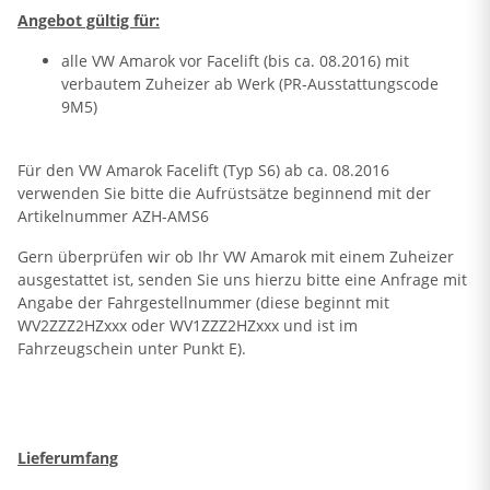
Angebot gültig für:
alle VW Amarok vor Facelift (bis ca. 08.2016) mit
verbautem Zuheizer ab Werk (PR-Ausstattungscode
9M5)
Für den VW Amarok Facelift (Typ S6) ab ca. 08.2016
verwenden Sie bitte die Aufrüstsätze beginnend mit der
Artikelnummer AZH-AMS6
Gern überprüfen wir ob Ihr VW Amarok mit einem Zuheizer
ausgestattet ist, senden Sie uns hierzu bitte eine Anfrage mit
Angabe der Fahrgestellnummer (diese beginnt mit
WV2ZZZ2HZxxx oder WV1ZZZ2HZxxx und ist im
Fahrzeugschein unter Punkt E).
Lieferumfang