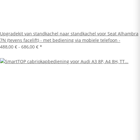
Upgradekit van standkachel naar standkachel voor Seat Alhambra
7N (tevens facelift) - met bediening via mobiele telefoon -
488,00 € -
686,00 €
*