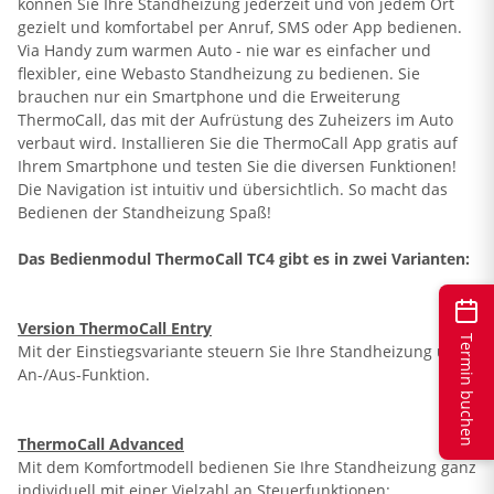
können Sie Ihre Standheizung jederzeit und von jedem Ort
gezielt und komfortabel per Anruf, SMS oder App bedienen.
Via Handy zum warmen Auto - nie war es einfacher und
flexibler, eine Webasto Standheizung zu bedienen. Sie
brauchen nur ein Smartphone und die Erweiterung
ThermoCall, das mit der Aufrüstung des Zuheizers im Auto
verbaut wird. Installieren Sie die ThermoCall App gratis auf
Ihrem Smartphone und testen Sie die diversen Funktionen!
Die Navigation ist intuitiv und übersichtlich. So macht das
Bedienen der Standheizung Spaß!
Das Bedienmodul ThermoCall TC4 gibt es in zwei Varianten:
Version ThermoCall Entry
Termin buchen
Mit der Einstiegsvariante steuern Sie Ihre Standheizung über
An-/Aus-Funktion.
ThermoCall Advanced
Mit dem Komfortmodell bedienen Sie Ihre Standheizung ganz
individuell mit einer Vielzahl an Steuerfunktionen: