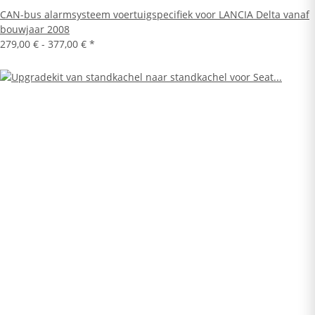
CAN-bus alarmsysteem voertuigspecifiek voor LANCIA Delta vanaf
bouwjaar 2008
279,00 € -
377,00 €
*