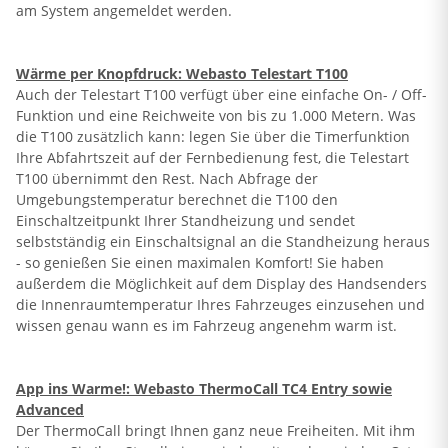
am System angemeldet werden.
Wärme per Knopfdruck: Webasto Telestart T100
Auch der Telestart T100 verfügt über eine einfache On- / Off-
Funktion und eine Reichweite von bis zu 1.000 Metern. Was
die T100 zusätzlich kann: legen Sie über die Timerfunktion
Ihre Abfahrtszeit auf der Fernbedienung fest, die Telestart
T100 übernimmt den Rest. Nach Abfrage der
Umgebungstemperatur berechnet die T100 den
Einschaltzeitpunkt Ihrer Standheizung und sendet
selbstständig ein Einschaltsignal an die Standheizung heraus
- so genießen Sie einen maximalen Komfort! Sie haben
außerdem die Möglichkeit auf dem Display des Handsenders
die Innenraumtemperatur Ihres Fahrzeuges einzusehen und
wissen genau wann es im Fahrzeug angenehm warm ist.
App ins Warme!: Webasto ThermoCall TC4 Entry sowie
Advanced
Der ThermoCall bringt Ihnen ganz neue Freiheiten. Mit ihm