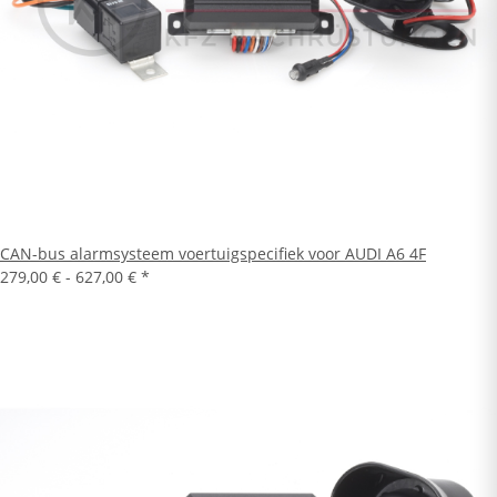
CAN-bus alarmsysteem voertuigspecifiek voor AUDI A6 4F
279,00 € -
627,00 €
*