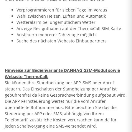
Vorprogrammieren für sieben Tage im Voraus
Wahl zwischen Heizen, Lüften und Automatik
Wetteralarm bei ungemütlichem Wetter
Anzeige Restguthaben auf der ThermoCall SIM-Karte
Ansteuern mehrerer Fahrzeuge möglich
Suche des nächsten Webasto Einbaupartners
Hinweise zur Bedienvariante DANHAG GSM-Modul sowie
Webasto ThermoCall:
Sie können ihre Standheizung per APP, SMS oder Anruf
steuern. Das Einschalten der Standheizung per Anruf ist
gebührenfrei da keine Gesprächsverbindung aufgebaut wird.
Die APP-Fernsteuerung wertet nur die vom Anrufer
übermittelte Rufnummer aus. Bitte beachten Sie das die
Steuerung per APP oder SMS, abhängig von Ihrem
Telefontarif, zusätzliche Kosten verursachen kann da für
jeden Schaltvorgang eine SMS-versendet wird.