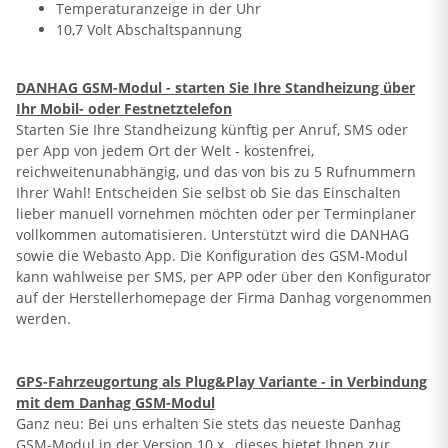
Temperaturanzeige in der Uhr
10,7 Volt Abschaltspannung
DANHAG GSM-Modul - starten Sie Ihre Standheizung über
Ihr Mobil- oder Festnetztelefon
Starten Sie Ihre Standheizung künftig per Anruf, SMS oder
per App von jedem Ort der Welt - kostenfrei,
reichweitenunabhängig, und das von bis zu 5 Rufnummern
Ihrer Wahl! Entscheiden Sie selbst ob Sie das Einschalten
lieber manuell vornehmen möchten oder per Terminplaner
vollkommen automatisieren. Unterstützt wird die DANHAG
sowie die Webasto App. Die Konfiguration des GSM-Modul
kann wahlweise per SMS, per APP oder über den Konfigurator
auf der Herstellerhomepage der Firma Danhag vorgenommen
werden.
GPS-Fahrzeugortung als Plug&Play Variante - in Verbindung
mit dem Danhag GSM-Modul
Ganz neu: Bei uns erhalten Sie stets das neueste Danhag
GSM-Modul in der Version 10.x., dieses bietet Ihnen zur