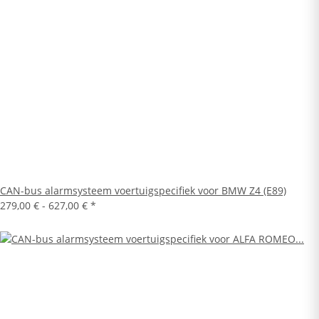
CAN-bus alarmsysteem voertuigspecifiek voor BMW Z4 (E89)
279,00 € -
627,00 €
*