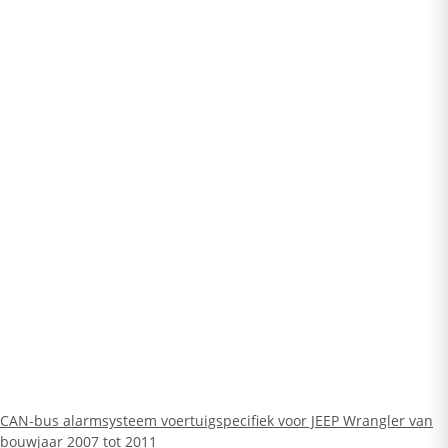
CAN-bus alarmsysteem voertuigspecifiek voor JEEP Wrangler van
bouwjaar 2007 tot 2011