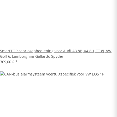
SmartTOP cabriokapbediening voor Audi A3 8P, A4 8H, TT 8J, VW
Golf 6, Lamborghini Gallardo Spyder
369,00 €
*