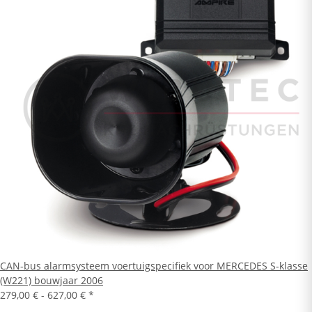
CAN-bus alarmsysteem voertuigspecifiek voor MERCEDES S-klasse
(W221) bouwjaar 2006
279,00 € -
627,00 €
*