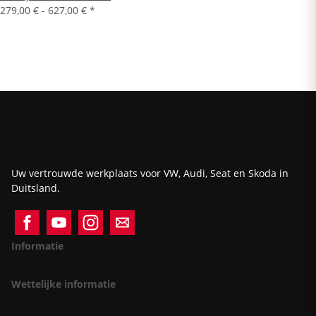
279,00 € -
627,00 €
*
Uw vertrouwde werkplaats voor VW, Audi, Seat en Skoda in
Duitsland.
Informatie
Wettelijke informatie