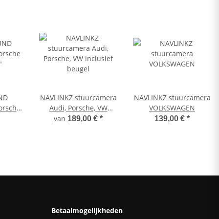
ND
NAVLINKZ stuurcamera
NAVLINKZ stuurcamera
orsche
Audi, Porsche, VW
VOLKSWAGEN
"
inclusief beugel
van
189,00 €
*
139,00 €
*
Betaalmogelijkheden