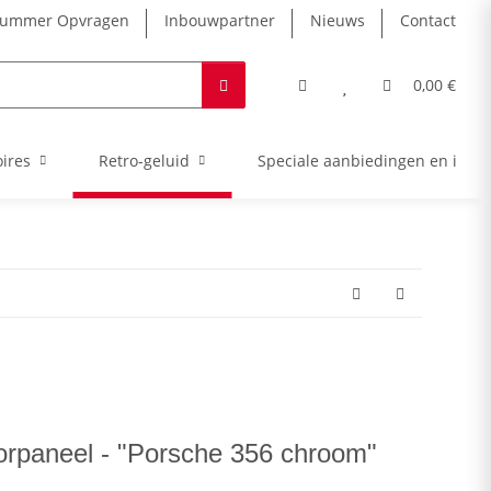
nummer Opvragen
Inbouwpartner
Nieuws
Contact
0,00 €
ires
Retro-geluid
Speciale aanbiedingen en intro
aneel - "Porsche 356 chroom"