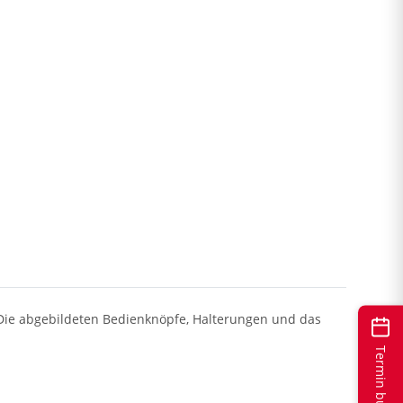
. Die abgebildeten Bedienknöpfe, Halterungen und das
Termin buchen