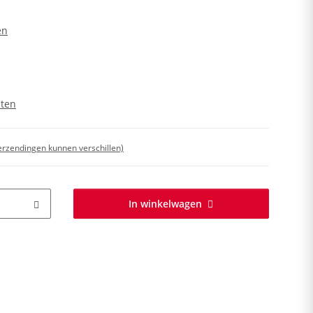
en
sten
 verzendingen kunnen verschillen)
In winkelwagen