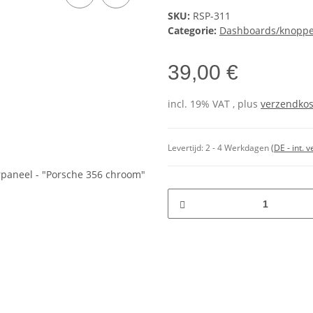
SKU:
RSP-311
Categorie:
Dashboards/knopp
39,00 €
incl. 19% VAT , plus
verzendko
Levertijd:
2 - 4 Werkdagen
(DE - int.