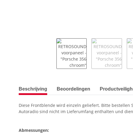
Meer tabbladen tonen
Beschrijving
Beoordelingen
Productveiligh
Diese Frontblende wird einzeln geliefert. Bitte bestell
Autoradio sind nicht im Lieferumfang enthalten und diene
Abmessungen: