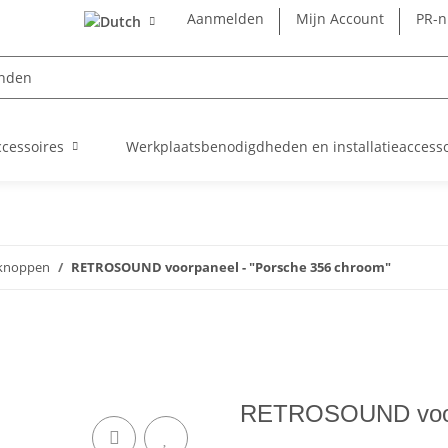
Aanmelden
Mijn Account
PR-
cessoires
Werkplaatsbenodigdheden en installatieaccesso
knoppen
RETROSOUND voorpaneel - "Porsche 356 chroom"
RETROSOUND voorp