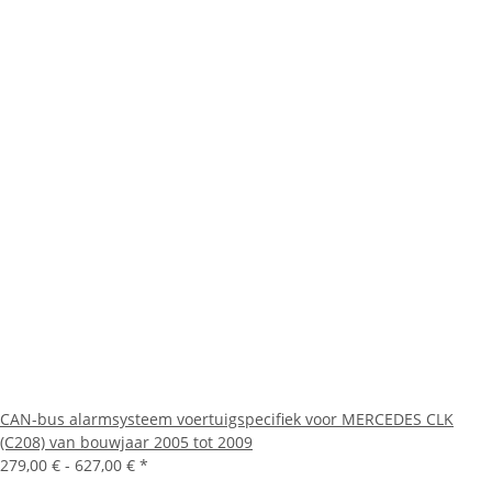
CAN-bus alarmsysteem voertuigspecifiek voor MERCEDES CLK
(C208) van bouwjaar 2005 tot 2009
279,00 € -
627,00 €
*