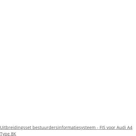
Uitbreidingsset bestuurdersinformatiesysteem - FIS voor Audi A4
Type 8K