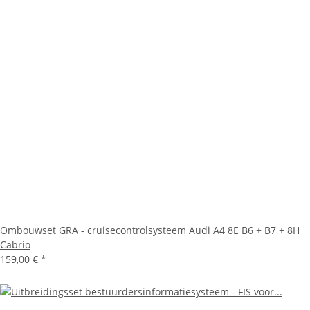
Ombouwset GRA - cruisecontrolsysteem Audi A4 8E B6 + B7 + 8H
Cabrio
159,00 €
*