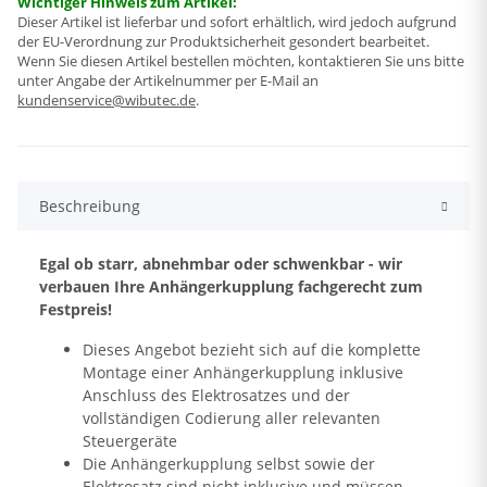
Wichtiger Hinweis zum Artikel:
Dieser Artikel ist lieferbar und sofort erhältlich, wird jedoch aufgrund
der EU-Verordnung zur Produktsicherheit gesondert bearbeitet.
Wenn Sie diesen Artikel bestellen möchten, kontaktieren Sie uns bitte
unter Angabe der Artikelnummer per E-Mail an
kundenservice@wibutec.de
.
Beschreibung
Egal ob starr, abnehmbar oder schwenkbar - wir
verbauen Ihre Anhängerkupplung fachgerecht zum
Festpreis!
Dieses Angebot bezieht sich auf die komplette
Montage einer Anhängerkupplung inklusive
Anschluss des Elektrosatzes und der
vollständigen Codierung aller relevanten
Steuergeräte
Die Anhängerkupplung selbst sowie der
Elektrosatz sind nicht inklusive und müssen