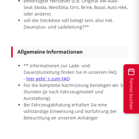
bevorzugter Hersteller (z.B. Original VW-Audi-
Seat-Skoda, Westfalia, Oris, Brink, Bosal, Auto HAK,
oder andere)
soll die Steckdose voll belegt sein, also inkl.
Dauerplus- und Ladeleitung?**
Allgemeine Informationen
** Informationen zur Lade- und
Dauerplusleitung finden Sie in unserem FAQ
-
hier geht´s zum FAQ
Termin buchen
Für die komplette Nachrüstung benötigen wir 3-6
Stunden (je nach Fahrzeugmodell und
Ausstattung)
Bei Fahrzeugabholung erhalten Sie eine
vollständige Einweisung und Vorführung der
Beleuchtung an unserem Anhänger