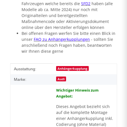
Fahrzeugen welche bereits die
SFD2
haben (alle
Modelle ab ca. Mitte 2024) nur noch mit
Originalteilen und bereitgestellten
Maßnahmencode oder Aktivierungsdokument
online über den Hersteller erfolgen können
Bei offenen Fragen werfen Sie bitte einen Blick in
unser
FAQ zu Anhängerkupplungen
- sollten Sie
anschließend noch Fragen haben, beantworten
wir Ihnen diese gerne
Produkteigenschaft
Wert
Anhängerkupplung
Ausstattung:
Audi
Marke:
Wichtiger Hinweis zum
Angebot:
Dieses Angebot bezieht sich
auf die komplette Montage
einer Anhängerkupplung inkl.
Codierung (ohne Material)