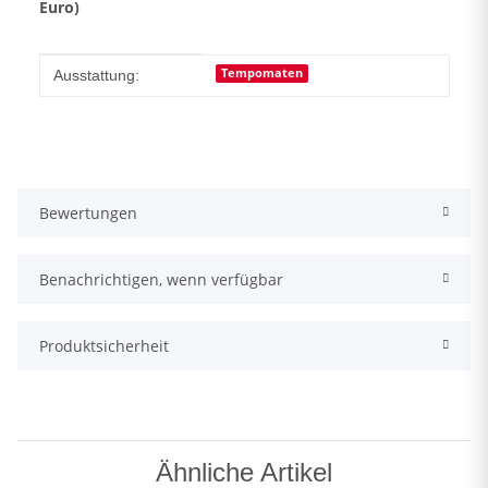
Euro)
Produkteigenschaft
Wert
Tempomaten
Ausstattung:
Bewertungen
Benachrichtigen, wenn verfügbar
Produktsicherheit
Ähnliche Artikel