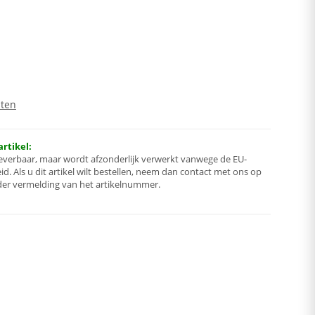
sten
rtikel:
t leverbaar, maar wordt afzonderlijk verwerkt vanwege de EU-
d. Als u dit artikel wilt bestellen, neem dan contact met ons op
er vermelding van het artikelnummer.