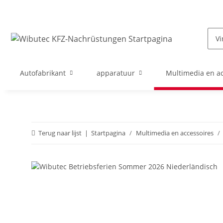
Autofabrikant
apparatuur
Multimedia en ac
Terug naar lijst
Startpagina
Multimedia en accessoires