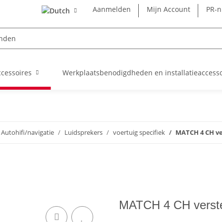
Aanmelden
Mijn Account
PR-
cessoires
Werkplaatsbenodigdheden en installatieaccesso
Autohifi/navigatie
Luidsprekers
voertuig specifiek
MATCH 4 CH ver
MATCH 4 CH verste