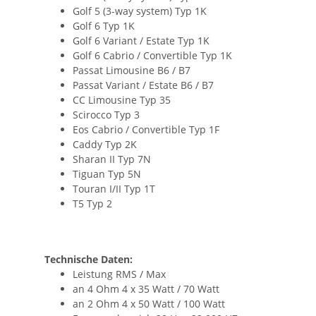
Golf 5 (3-way system) Typ 1K
Golf 6 Typ 1K
Golf 6 Variant / Estate Typ 1K
Golf 6 Cabrio / Convertible Typ 1K
Passat Limousine B6 / B7
Passat Variant / Estate B6 / B7
CC Limousine Typ 35
Scirocco Typ 3
Eos Cabrio / Convertible Typ 1F
Caddy Typ 2K
Sharan II Typ 7N
Tiguan Typ 5N
Touran I/II Typ 1T
T5 Typ 2
Technische Daten:
Leistung RMS / Max
an 4 Ohm 4 x 35 Watt / 70 Watt
an 2 Ohm 4 x 50 Watt / 100 Watt