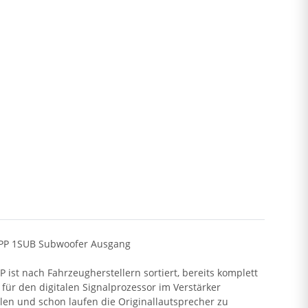
em PP 1SUB Subwoofer Ausgang
 ist nach Fahrzeugherstellern sortiert, bereits komplett
für den digitalen Signalprozessor im Verstärker
llen und schon laufen die Originallautsprecher zu