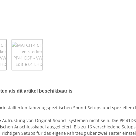
en als dit artikel beschikbaar is
 vorinstallierten fahrzeugspezifischen Sound Setups und speziell
he Aufrüstung von Original-Sound- systemen nicht sein. Die PP 41DSP
schen Anschlusskabel ausgeliefert. Bis zu 16 verschiedene Setups 
 richtigen Setups für das eigene Fahrzeug über zwei Taster einste