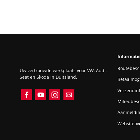
Informati
Routebesch
Uw vertrouwde werkplaats voor VW, Audi,
Seat en Skoda in Duitsland.
Betaalmog
Verzendin
Milieubes
Aanmeldin
Websiteove