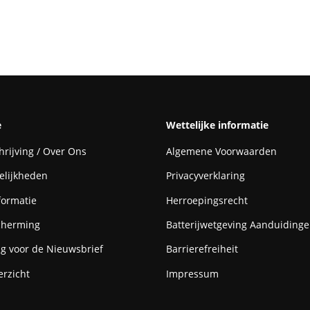
e
Wettelijke informatie
rijving / Over Ons
Algemene Voorwaarden
elijkheden
Privacyverklaring
formatie
Herroepingsrecht
cherming
Batterijwetgeving Aanduiding
g voor de Nieuwsbrief
Barrierefreiheit
rzicht
Impressum