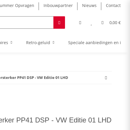
nummer Opvragen
Inbouwpartner
Nieuws
Contact
0,00 €
ires
Retro-geluid
Speciale aanbiedingen en intro
sterker PP41 DSP - VW Editie 01 LHD
rker PP41 DSP - VW Editie 01 LHD