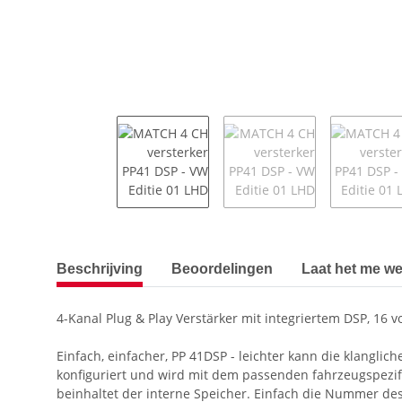
Meer tabbladen tonen
Beschrijving
Beoordelingen
Laat het me wet
4-Kanal Plug & Play Verstärker mit integriertem DSP, 16
Einfach, einfacher, PP 41DSP - leichter kann die klanglic
konfiguriert und wird mit dem passenden fahrzeugspezifi
beinhaltet der interne Speicher. Einfach die Nummer des