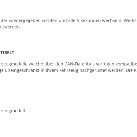
nder wiedergegeben werden und alle 5 Sekunden wechseln. Werksei
rt werden.
TIBEL?
zeugmodelle welche über den CAN-Datenbus verfügen kompatibel. Bi
ge uneingeschränkt in Ihrem Fahrzeug nachgerüstet werden. Die Kom
hrzeugmodell