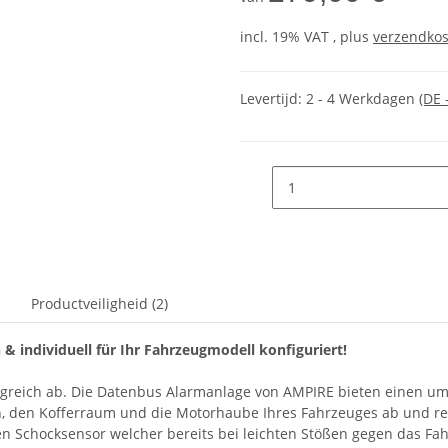
incl. 19% VAT , plus
verzendko
Levertijd:
2 - 4 Werkdagen
(DE 
Productveiligheid (2)
 & individuell für Ihr Fahrzeugmodell konfiguriert!
lgreich ab. Die Datenbus Alarmanlage von AMPIRE bieten einen umf
en, den Kofferraum und die Motorhaube Ihres Fahrzeuges ab und re
ten Schocksensor welcher bereits bei leichten Stößen gegen das F