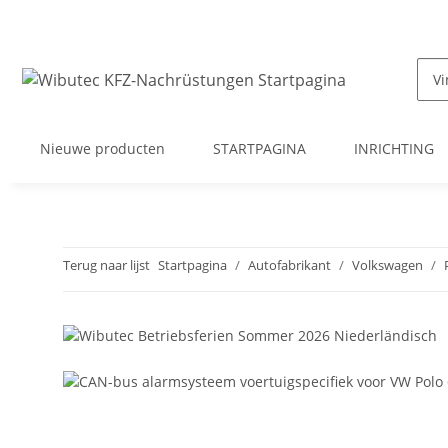
Nieuwe producten
STARTPAGINA
INRICHTING
Terug naar lijst
Startpagina
Autofabrikant
Volkswagen