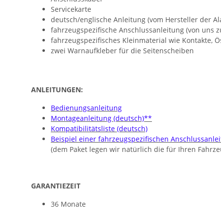
Servicekarte
deutsch/englische Anleitung (vom Hersteller der A
fahrzeugspezifische Anschlussanleitung (von uns zu
fahrzeugspezifisches Kleinmaterial wie Kontakte, 
zwei Warnaufkleber für die Seitenscheiben
ANLEITUNGEN:
Bedienungsanleitung
Montageanleitung (deutsch)**
Kompatibilitätsliste (deutsch)
Beispiel einer fahrzeugspezifischen Anschlussanle
(dem Paket legen wir natürlich die für Ihren Fahr
GARANTIEZEIT
36 Monate