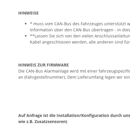
HINWEISE
* muss vom CAN-Bus des Fahrzeuges unterstützt we
Information über den CAN-Bus übertragen - in diese
**Lassen Sie sich von den vielen Anschlussanleitu
Kabel angeschlossen werden, alle anderen sind fü
HINWEIS ZUR FIRMWARE
Die CAN-Bus Alarmanlage wird mit einer fahrzeugspezifi
an (Fahrgestellnummer). Dem Lieferumfang legen wir ein
Auf Anfrage ist die Installation/Konfiguration durch 
wie z.B. Zusatzsensoren)