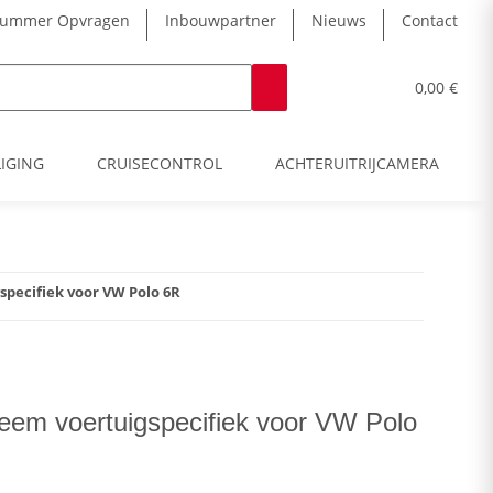
nummer Opvragen
Inbouwpartner
Nieuws
Contact
0,00 €
LIGING
CRUISECONTROL
ACHTERUITRIJCAMERA
pecifiek voor VW Polo 6R
em voertuigspecifiek voor VW Polo