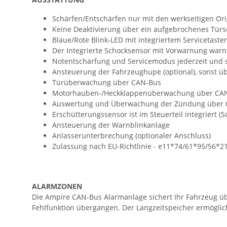
Schärfen/Entschärfen nur mit den werkseitigen Or
Keine Deaktivierung über ein aufgebrochenes Türs
Blaue/Rote Blink-LED mit integriertem Servicetaste
Der Integrierte Schocksensor mit Vorwarnung warn
Notentschärfung und Servicemodus jederzeit und 
Ansteuerung der Fahrzeughupe (optional), sonst üb
Türüberwachung über CAN-Bus
Motorhauben-/Heckklappenüberwachung über CA
Auswertung und Überwachung der Zündung über
Erschütterungssensor ist im Steuerteil integriert (
Ansteuerung der Warnblinkanlage
Anlasserunterbrechung (optionaler Anschluss)
Zulassung nach EU-Richtlinie - e11*74/61*95/56*2
ALARMZONEN
Die Ampire CAN-Bus Alarmanlage sichert Ihr Fahrzeug üb
Fehlfunktion übergangen. Der Langzeitspeicher ermöglich