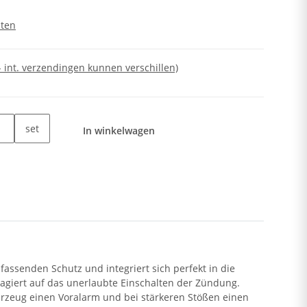
sten
- int. verzendingen kunnen verschillen)
set
In winkelwagen
assenden Schutz und integriert sich perfekt in die
agiert auf das unerlaubte Einschalten der Zündung.
ahrzeug einen Voralarm und bei stärkeren Stößen einen