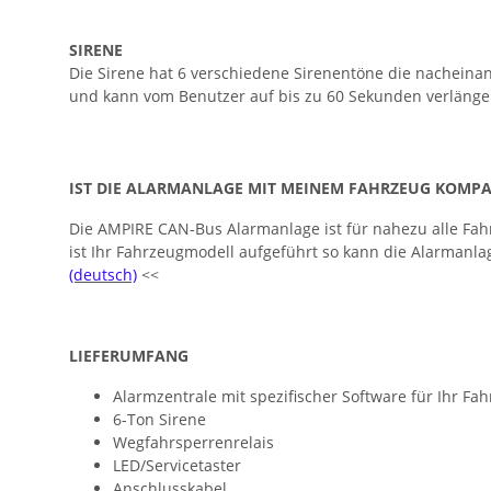
SIRENE
Die Sirene hat 6 verschiedene Sirenentöne die nacheina
und kann vom Benutzer auf bis zu 60 Sekunden verlänge
IST DIE ALARMANLAGE MIT MEINEM FAHRZEUG KOMPA
Die AMPIRE CAN-Bus Alarmanlage ist für nahezu alle Fahr
ist Ihr Fahrzeugmodell aufgeführt so kann die Alarmanla
(deutsch)
<<
LIEFERUMFANG
Alarmzentrale mit spezifischer Software für Ihr Fa
6-Ton Sirene
Wegfahrsperrenrelais
LED/Servicetaster
Anschlusskabel