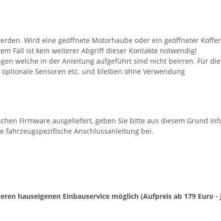
rden. Wird eine geöffnete Motorhaube oder ein geöffneter Koffer
m Fall ist kein weiterer Abgriff dieser Kontakte notwendig!
ngen welche in der Anleitung aufgeführt sind nicht beirren. Für d
r optionale Sensoren etc. und bleiben ohne Verwendung
schen Firmware ausgeliefert, geben Sie bitte aus diesem Grund In
e fahrzeugspezifische Anschlussanleitung bei.
unseren hauseigenen Einbauservice möglich (Aufpreis ab 179 Euro