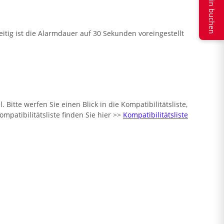
Termin buchen
tig ist die Alarmdauer auf 30 Sekunden voreingestellt
tte werfen Sie einen Blick in die Kompatibilitätsliste,
patibilitätsliste finden Sie hier >>
Kompatibilitätsliste