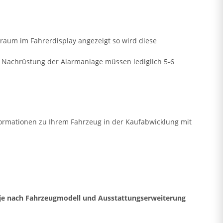
raum im Fahrerdisplay angezeigt so wird diese
ie Nachrüstung der Alarmanlage müssen lediglich 5-6
formationen zu Ihrem Fahrzeug in der Kaufabwicklung mit
 - je nach Fahrzeugmodell und Ausstattungserweiterung