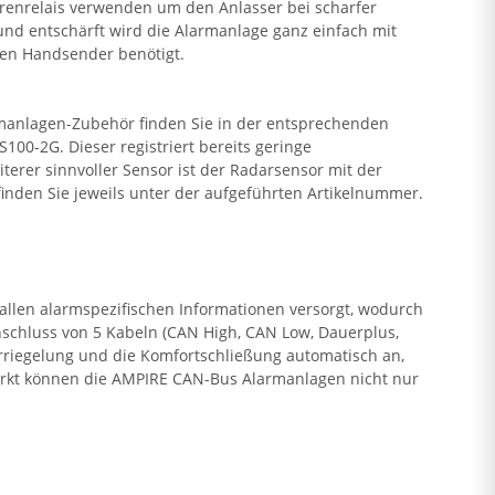
errenrelais verwenden um den Anlasser bei scharfer
nd entschärft wird die Alarmanlage ganz einfach mit
ten Handsender benötigt.
rmanlagen-Zubehör finden Sie in der entsprechenden
00-2G. Dieser registriert bereits geringe
erer sinnvoller Sensor ist der Radarsensor mit der
inden Sie jeweils unter der aufgeführten Artikelnummer.
len alarmspezifischen Informationen versorgt, wodurch
schluss von 5 Kabeln (CAN High, CAN Low, Dauerplus,
riegelung und die Komfortschließung automatisch an,
arkt können die AMPIRE CAN-Bus Alarmanlagen nicht nur