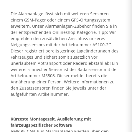
Die Alarmanlage lässt sich mit weiteren Sensoren,
einem GSM-Pager oder einem GPS-Ortungssystem
erweitern. Unser Alarmanlagen-Zubehör finden Sie in
der entsprechenden Onlineshop-Kategorie. Tipp: Wir
empfehlen den zusätzlichen Anschluss unseres
Neigungssensors mit der Artikelnummer AS100-2G.
Dieser registriert bereits geringe Lageänderungen des
Fahrzeuges und sichert somit zusätzlich vor
unerlaubtem Abtransport oder Räderdiebstahl ab! Ein
weiterer sinnvoller Sensor ist der Radarsensor mit der
Artikelnummer MS508. Dieser meldet bereits die
Annäherung einer Person. Weitere Informationen zu
den Zusatzsensoren finden Sie jeweils unter der
aufgeführten Artikelnummer.
Kürzeste Montagezeit, Auslieferung mit
fahrzeugspezifischer Software
AMPIRE CAN-Bus Alarmanlagen werden über den