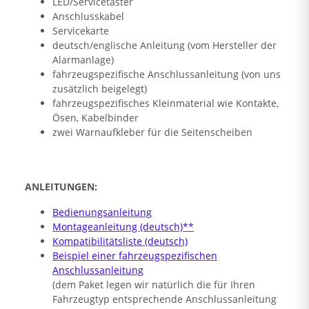
LED/Servicetaster
Anschlusskabel
Servicekarte
deutsch/englische Anleitung (vom Hersteller der
Alarmanlage)
fahrzeugspezifische Anschlussanleitung (von uns
zusätzlich beigelegt)
fahrzeugspezifisches Kleinmaterial wie Kontakte,
Ösen, Kabelbinder
zwei Warnaufkleber für die Seitenscheiben
ANLEITUNGEN:
Bedienungsanleitung
Montageanleitung (deutsch)**
Kompatibilitätsliste (deutsch)
Beispiel einer fahrzeugspezifischen
Anschlussanleitung
(dem Paket legen wir natürlich die für Ihren
Fahrzeugtyp entsprechende Anschlussanleitung