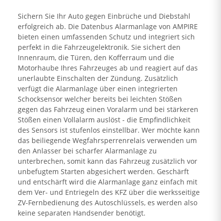
Sichern Sie Ihr Auto gegen Einbrüche und Diebstahl
erfolgreich ab. Die Datenbus Alarmanlage von AMPIRE
bieten einen umfassenden Schutz und integriert sich
perfekt in die Fahrzeugelektronik. Sie sichert den
Innenraum, die Türen, den Kofferraum und die
Motorhaube Ihres Fahrzeuges ab und reagiert auf das
unerlaubte Einschalten der Zündung. Zusätzlich
verfügt die Alarmanlage über einen integrierten
Schocksensor welcher bereits bei leichten Stößen
gegen das Fahrzeug einen Voralarm und bei stärkeren
Stößen einen Vollalarm auslöst - die Empfindlichkeit
des Sensors ist stufenlos einstellbar. Wer möchte kann
das beiliegende Wegfahrsperrenrelais verwenden um
den Anlasser bei scharfer Alarmanlage zu
unterbrechen, somit kann das Fahrzeug zusätzlich vor
unbefugtem Starten abgesichert werden. Geschärft
und entschärft wird die Alarmanlage ganz einfach mit
dem Ver- und Entriegeln des KFZ über die werksseitige
ZV-Fernbedienung des Autoschlüssels, es werden also
keine separaten Handsender benötigt.