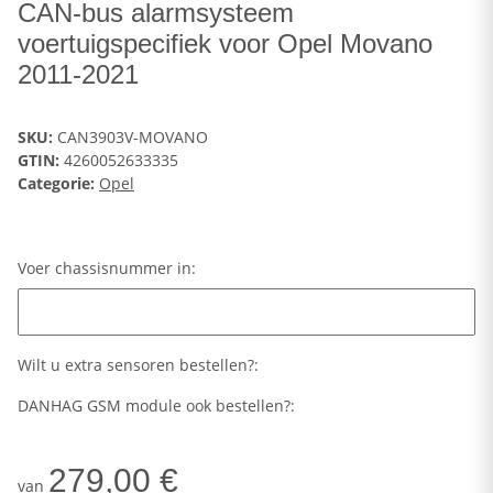
CAN-bus alarmsysteem
voertuigspecifiek voor Opel Movano
2011-2021
SKU:
CAN3903V-MOVANO
GTIN:
4260052633335
Categorie:
Opel
Voer chassisnummer in:
Voer chassisnummer in:
Wilt u extra sensoren bestellen?:
DANHAG GSM module ook bestellen?:
279,00 €
van