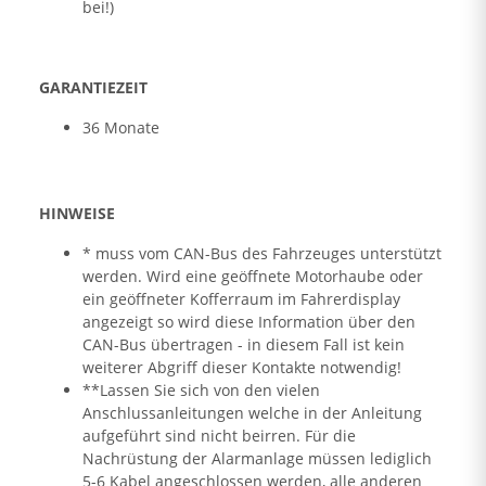
bei!)
GARANTIEZEIT
36 Monate
HINWEISE
* muss vom CAN-Bus des Fahrzeuges unterstützt
werden. Wird eine geöffnete Motorhaube oder
ein geöffneter Kofferraum im Fahrerdisplay
angezeigt so wird diese Information über den
CAN-Bus übertragen - in diesem Fall ist kein
weiterer Abgriff dieser Kontakte notwendig!
**Lassen Sie sich von den vielen
Anschlussanleitungen welche in der Anleitung
aufgeführt sind nicht beirren. Für die
Nachrüstung der Alarmanlage müssen lediglich
5-6 Kabel angeschlossen werden, alle anderen