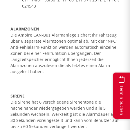
024543
ALARMZONEN
Die Ampire CAN-Bus Alarmanlage sichert Ihr Fahrzeug
über 6 separate Alarmzonen optimal ab. Mit der "NPC"
Anti-Fehlalarm-Funktion werden automatisch einzelne
Zonen bei einer Fehlfunktion übergangen. Der
Langzeitspeicher ermöglicht Ihnen jederzeit die
Alarmzonen auszulesen die als letztes einen Alarm
ausgelöst haben.
Termin buchen
SIRENE
Die Sirene hat 6 verschiedene Sirenentöne die
nacheinander wiedergegeben werden und alle 5
Sekunden wechseln. Werkseitig ist die Alarmdauer auf
30 Sekunden voreingestellt und kann vom Benutzer auf
bis zu 60 Sekunden verlängert werden.