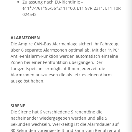
Zulassung nach EU-Richtlinie -
e11*74/61*95/56*2111*00, E11 97R 2311, E11 10R
024543
ALARMZONEN
Die Ampire CAN-Bus Alarmanlage sichert Ihr Fahrzeug
über 6 separate Alarmzonen optimal ab. Mit der "NPC"
Anti-Fehlalarm-Funktion werden automatisch einzelne
Zonen bei einer Fehlfunktion übergangen. Der
Langzeitspeicher ermöglicht Ihnen jederzeit die
Alarmzonen auszulesen die als letztes einen Alarm
ausgelöst haben.
SIRENE
Die Sirene hat 6 verschiedene Sirenentöne die
nacheinander wiedergegeben werden und alle 5
Sekunden wechseln. Werkseitig ist die Alarmdauer auf
30 Sekunden voreingestellt und kann vom Benutzer auf