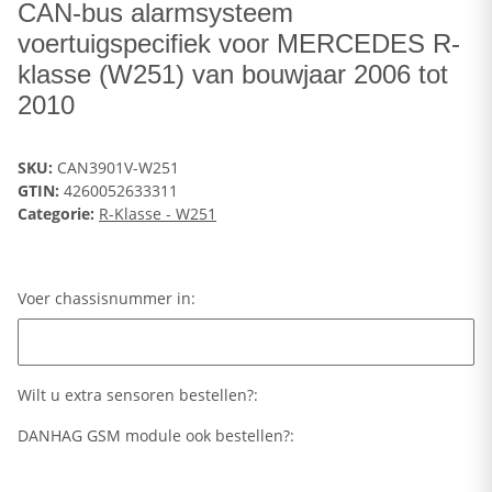
CAN-bus alarmsysteem
voertuigspecifiek voor MERCEDES R-
klasse (W251) van bouwjaar 2006 tot
2010
SKU:
CAN3901V-W251
GTIN:
4260052633311
Categorie:
R-Klasse - W251
Voer chassisnummer in:
Voer chassisnummer in:
Wilt u extra sensoren bestellen?:
DANHAG GSM module ook bestellen?: