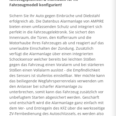
Fahrzeugmodell konfiguriert!
Sichern Sie Ihr Auto gegen Einbrüche und Diebstahl
erfolgreich ab. Die Datenbus Alarmanlage von AMPIRE
bieten einen umfassenden Schutz und integriert sich
perfekt in die Fahrzeugelektronik. Sie sichert den
Innenraum, die Türen, den Kofferraum und die
Motorhaube Ihres Fahrzeuges ab und reagiert auf das
unerlaubte Einschalten der Zündung. Zusätzlich
verfügt die Alarmanlage über einen integrierten
Schocksensor welcher bereits bei leichten Stößen
gegen das Fahrzeug einen Voralarm und bei stärkeren
Stößen einen Vollalarm auslöst - die Empfindlichkeit
des Sensors ist stufenlos einstellbar. Wer möchte kann
das beiliegende Wegfahrsperrenrelais verwenden um
den Anlasser bei scharfer Alarmanlage zu
unterbrechen, somit kann das Fahrzeug zusätzlich vor
unbefugtem Starten abgesichert werden. Geschärft
und entschärft wird die Alarmanlage ganz einfach mit
dem Ver- und Entriegeln des KFZ über die werksseitige
ZV-Fernbedienung des Autoschlüssels, es werden also