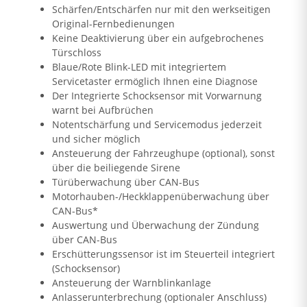
Schärfen/Entschärfen nur mit den werkseitigen
Original-Fernbedienungen
Keine Deaktivierung über ein aufgebrochenes
Türschloss
Blaue/Rote Blink-LED mit integriertem
Servicetaster ermöglich Ihnen eine Diagnose
Der Integrierte Schocksensor mit Vorwarnung
warnt bei Aufbrüchen
Notentschärfung und Servicemodus jederzeit
und sicher möglich
Ansteuerung der Fahrzeughupe (optional), sonst
über die beiliegende Sirene
Türüberwachung über CAN-Bus
Motorhauben-/Heckklappenüberwachung über
CAN-Bus*
Auswertung und Überwachung der Zündung
über CAN-Bus
Erschütterungssensor ist im Steuerteil integriert
(Schocksensor)
Ansteuerung der Warnblinkanlage
Anlasserunterbrechung (optionaler Anschluss)