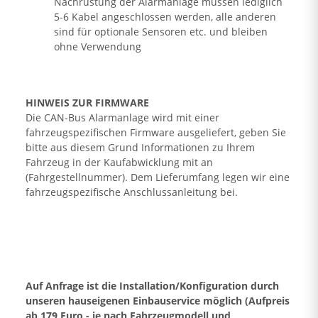
Nachrüstung der Alarmanlage müssen lediglich
5-6 Kabel angeschlossen werden, alle anderen
sind für optionale Sensoren etc. und bleiben
ohne Verwendung
HINWEIS ZUR FIRMWARE
Die CAN-Bus Alarmanlage wird mit einer
fahrzeugspezifischen Firmware ausgeliefert, geben Sie
bitte aus diesem Grund Informationen zu Ihrem
Fahrzeug in der Kaufabwicklung mit an
(Fahrgestellnummer). Dem Lieferumfang legen wir eine
fahrzeugspezifische Anschlussanleitung bei.
Auf Anfrage ist die Installation/Konfiguration durch
unseren hauseigenen Einbauservice möglich (Aufpreis
ab 179 Euro - je nach Fahrzeugmodell und