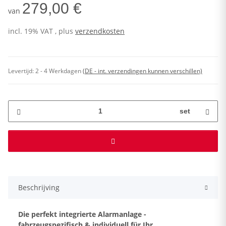
279,00 €
van
incl. 19% VAT , plus
verzendkosten
Levertijd:
2 - 4 Werkdagen
(DE - int. verzendingen kunnen verschillen)
set
Beschrijving
Die perfekt integrierte Alarmanlage -
fahrzeugspezifisch & individuell für Ihr