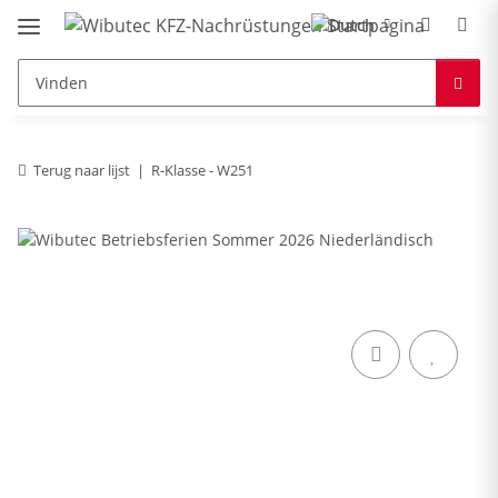
Terug naar lijst
R-Klasse - W251