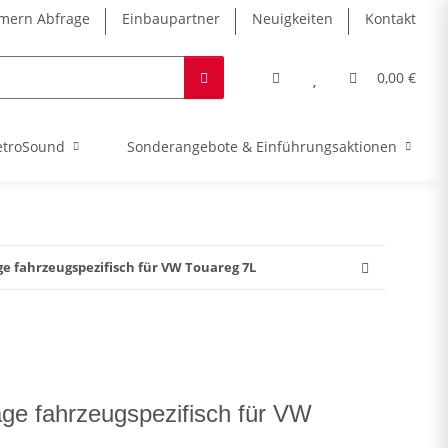
ern Abfrage
Einbaupartner
Neuigkeiten
Kontakt
0,00 €
etroSound
Sonderangebote & Einführungsaktionen
e fahrzeugspezifisch für VW Touareg 7L
e fahrzeugspezifisch für VW