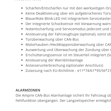
Schärfen/Entschärfen nur mit den werkseitigen Or
Keine Deaktivierung über ein aufgebrochenes Türs
Blaue/Rote Blink-LED mit integriertem Servicetaste
Der Integrierte Schocksensor mit Vorwarnung warn
Notentschärfung und Servicemodus jederzeit und 
Ansteuerung der Fahrzeughupe (optional), sonst üb
Türüberwachung über CAN-Bus
Motorhauben-/Heckklappenüberwachung über CA
Auswertung und Überwachung der Zündung über
Erschütterungssensor ist im Steuerteil integriert (
Ansteuerung der Warnblinkanlage
Anlasserunterbrechung (optionaler Anschluss)
Zulassung nach EU-Richtlinie - e11*74/61*95/56*2
ALARMZONEN
Die Ampire CAN-Bus Alarmanlage sichert Ihr Fahrzeug üb
Fehlfunktion übergangen. Der Langzeitspeicher ermöglich