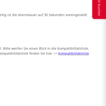
Termin buchen
tig ist die Alarmdauer auf 30 Sekunden voreingestellt
tte werfen Sie einen Blick in die Kompatibilitätsliste,
patibilitätsliste finden Sie hier >>
Kompatibilitätsliste