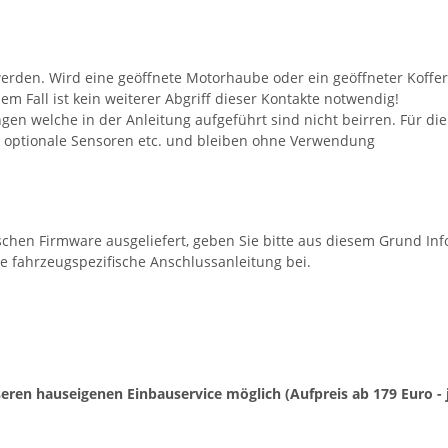
rden. Wird eine geöffnete Motorhaube oder ein geöffneter Koffer
m Fall ist kein weiterer Abgriff dieser Kontakte notwendig!
ngen welche in der Anleitung aufgeführt sind nicht beirren. Für d
r optionale Sensoren etc. und bleiben ohne Verwendung
schen Firmware ausgeliefert, geben Sie bitte aus diesem Grund In
e fahrzeugspezifische Anschlussanleitung bei.
unseren hauseigenen Einbauservice möglich (Aufpreis ab 179 Euro