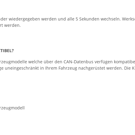
nder wiedergegeben werden und alle 5 Sekunden wechseln. Werksei
rt werden.
TIBEL?
zeugmodelle welche über den CAN-Datenbus verfügen kompatibel. Bi
ge uneingeschränkt in Ihrem Fahrzeug nachgerüstet werden. Die Kom
hrzeugmodell