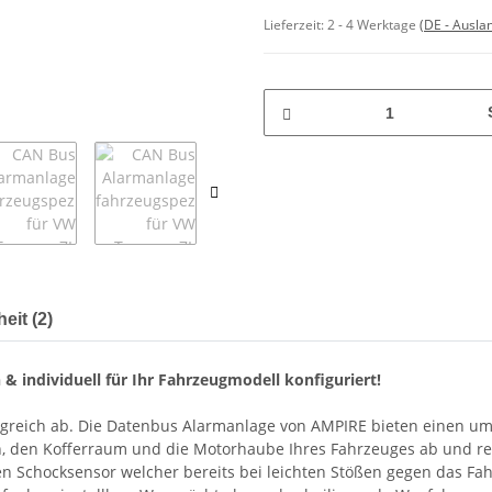
Lieferzeit:
2 - 4 Werktage
(DE - Ausla
eit (2)
 & individuell für Ihr Fahrzeugmodell konfiguriert!
lgreich ab. Die Datenbus Alarmanlage von AMPIRE bieten einen umf
en, den Kofferraum und die Motorhaube Ihres Fahrzeuges ab und re
ten Schocksensor welcher bereits bei leichten Stößen gegen das F