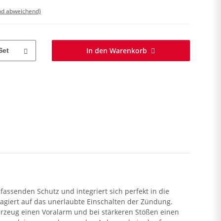
nd abweichend)
In den Warenkorb
Set
assenden Schutz und integriert sich perfekt in die
agiert auf das unerlaubte Einschalten der Zündung.
ahrzeug einen Voralarm und bei stärkeren Stößen einen