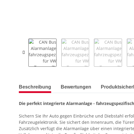
weitere Registerkarten anzeigen
Beschreibung
Bewertungen
Produktsicherh
Die perfekt integrierte Alarmanlage - fahrzeugspezifisch
Sichern Sie Ihr Auto gegen Einbrüche und Diebstahl erfo
Fahrzeugelektronik. Sie sichert den Innenraum, die Tür
Zusätzlich verfügt die Alarmanlage über einen integrier