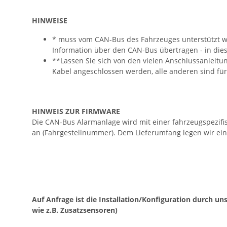
HINWEISE
* muss vom CAN-Bus des Fahrzeuges unterstützt we
Information über den CAN-Bus übertragen - in diese
**Lassen Sie sich von den vielen Anschlussanleitu
Kabel angeschlossen werden, alle anderen sind fü
HINWEIS ZUR FIRMWARE
Die CAN-Bus Alarmanlage wird mit einer fahrzeugspezifi
an (Fahrgestellnummer). Dem Lieferumfang legen wir ein
Auf Anfrage ist die Installation/Konfiguration durch 
wie z.B. Zusatzsensoren)