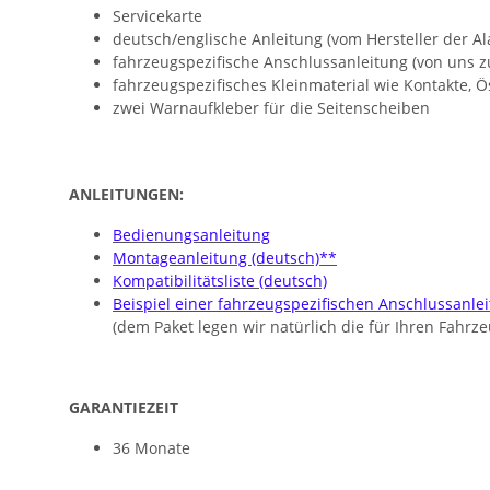
Servicekarte
deutsch/englische Anleitung (vom Hersteller der A
fahrzeugspezifische Anschlussanleitung (von uns zu
fahrzeugspezifisches Kleinmaterial wie Kontakte, 
zwei Warnaufkleber für die Seitenscheiben
ANLEITUNGEN:
Bedienungsanleitung
Montageanleitung (deutsch)**
Kompatibilitätsliste (deutsch)
Beispiel einer fahrzeugspezifischen Anschlussanle
(dem Paket legen wir natürlich die für Ihren Fahr
GARANTIEZEIT
36 Monate