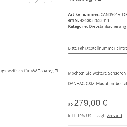
Artikelnummer:
CAN3901V-TO
GTIN:
4260052633311
Kategorie:
Diebstahlsicherung
Bitte Fahrgestellnummer eint
Bitte Fahrgestellnummer eintr
Möchten Sie weitere Sensoren 
DANHAG GSM-Modul mitbestel
279,00 €
ab
inkl. 19% USt. , zzgl.
Versand