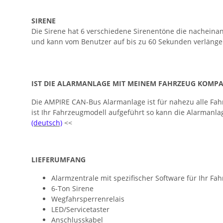
SIRENE
Die Sirene hat 6 verschiedene Sirenentöne die nacheina
und kann vom Benutzer auf bis zu 60 Sekunden verlänge
IST DIE ALARMANLAGE MIT MEINEM FAHRZEUG KOMPA
Die AMPIRE CAN-Bus Alarmanlage ist für nahezu alle Fahr
ist Ihr Fahrzeugmodell aufgeführt so kann die Alarmanla
(deutsch)
<<
LIEFERUMFANG
Alarmzentrale mit spezifischer Software für Ihr Fa
6-Ton Sirene
Wegfahrsperrenrelais
LED/Servicetaster
Anschlusskabel