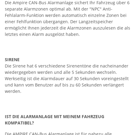
Die Ampire CAN-Bus Alarmanlage sichert Ihr Fahrzeug über 6
separate Alarmzonen optimal ab. Mit der "NPC" Anti-
Fehlalarm-Funktion werden automatisch einzelne Zonen bei
einer Fehlfunktion übergangen. Der Langzeitspeicher
ermöglicht Ihnen jederzeit die Alarmzonen auszulesen die als
letztes einen Alarm ausgelöst haben.
SIRENE
Die Sirene hat 6 verschiedene Sirenentöne die nacheinander
wiedergegeben werden und alle 5 Sekunden wechseln.
Werkseitig ist die Alarmdauer auf 30 Sekunden voreingestellt
und kann vom Benutzer auf bis zu 60 Sekunden verlängert
werden.
IST DIE ALARMANLAGE MIT MEINEM FAHRZEUG
KOMPATIBEL?
Die AMPIRE CAN-Bus Alarmanlage ist für nahezu alle