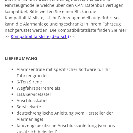
Fahrzeugmodelle welche über den CAN-Datenbus verfügen
kompatibel. Bitte werfen Sie einen Blick in die
Kompatibilitätsliste, ist Ihr Fahrzeugmodell aufgeführt so
kann die Alarmanlage uneingeschränkt in Ihrem Fahrzeug
nachgerüstet werden. Die Kompatibilitätsliste finden Sie hier
>>
Kompatibilitätsliste (deutsch)
<<
LIEFERUMFANG
Alarmzentrale mit spezifischer Software für Ihr
Fahrzeugmodell
6-Ton Sirene
Wegfahrsperrenrelais
LED/Servicetaster
Anschlusskabel
Servicekarte
deutsch/englische Anleitung (vom Hersteller der
Alarmanlage)
fahrzeugspezifische Anschlussanleitung (von uns
zusätzlich beigelegt)