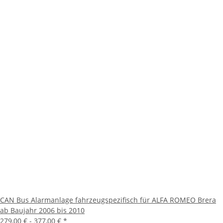
CAN Bus Alarmanlage fahrzeugspezifisch für ALFA ROMEO Brera
ab Baujahr 2006 bis 2010
279,00 € -
377,00 €
*