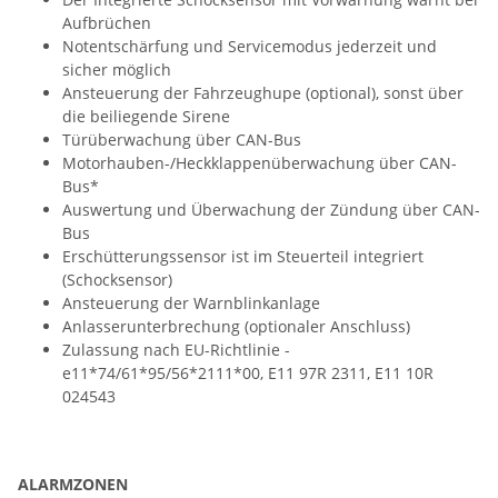
Aufbrüchen
Notentschärfung und Servicemodus jederzeit und
sicher möglich
Ansteuerung der Fahrzeughupe (optional), sonst über
die beiliegende Sirene
Türüberwachung über CAN-Bus
Motorhauben-/Heckklappenüberwachung über CAN-
Bus*
Auswertung und Überwachung der Zündung über CAN-
Bus
Erschütterungssensor ist im Steuerteil integriert
(Schocksensor)
Ansteuerung der Warnblinkanlage
Anlasserunterbrechung (optionaler Anschluss)
Zulassung nach EU-Richtlinie -
e11*74/61*95/56*2111*00, E11 97R 2311, E11 10R
024543
ALARMZONEN