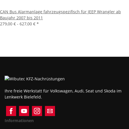
CAN Bus Alarmanlage fahrzeugspezifisch für JEEP Wrangler ab
Baujahr 2007 bis 2011
279,00 € -
627,00 €
*
Ihre freie Werkstatt für Volkswagen, Audi, Seat und Skoda im
Lenkwerk Bielefeld.
Informationen