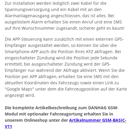
Zur Installation werden lediglich zwei Kabel für die
Spannungsversorgung und ein Kabel mit an den
Alarmanlagenausgang angeschlossen, das ist alles. Bei
ausgelöstem Alarm erhalten Sie einen Anruf und eine SMS
auf Ihre Wunschnummer zugesandt, sicherer geht es kaum!
Die APP-Steuerung kann zusätzlich mit einen externen GPS-
Empfänger ausgestattet werden, so können Sie über die
Smartphone-APP auch die Position Ihres KFZ abfragen. Bei
eingeschalteter Zündung wird die Position jede Sekunde
ermittelt, bei ausgeschalteter Zündung wird der GPS-
Empfänger nur während der Abfrage aktiviert. Wenn Sie die
Position per APP abfragen, erhalten Sie eine SMS mit den
aktuellen Koordinaten des Fahrzeugs sowie einen Link zu
"Google Maps" unter dem die Fahrzeugposition auf der Karte
angezeigt wird.
Die komplette Artikelbeschreibung zum DANHAG GSM-
Modul mit optionaler Fahrzeugortung erhalten Sie in
unserem Onlineshop unter der
Artikelnummer GSM-BASIC-
V11