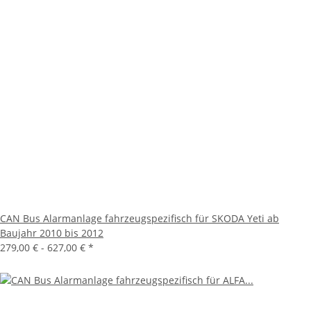
CAN Bus Alarmanlage fahrzeugspezifisch für SKODA Yeti ab
Baujahr 2010 bis 2012
279,00 € -
627,00 €
*