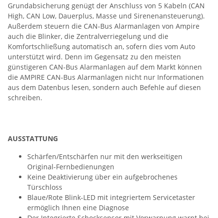
Grundabsicherung genügt der Anschluss von 5 Kabeln (CAN
High, CAN Low, Dauerplus, Masse und Sirenenansteuerung).
Außerdem steuern die CAN-Bus Alarmanlagen von Ampire
auch die Blinker, die Zentralverriegelung und die
Komfortschließung automatisch an, sofern dies vom Auto
unterstützt wird. Denn im Gegensatz zu den meisten
günstigeren CAN-Bus Alarmanlagen auf dem Markt können
die AMPIRE CAN-Bus Alarmanlagen nicht nur Informationen
aus dem Datenbus lesen, sondern auch Befehle auf diesen
schreiben.
AUSSTATTUNG
Schärfen/Entschärfen nur mit den werkseitigen
Original-Fernbedienungen
Keine Deaktivierung über ein aufgebrochenes
Türschloss
Blaue/Rote Blink-LED mit integriertem Servicetaster
ermöglich Ihnen eine Diagnose
Der Integrierte Schocksensor mit Vorwarnung warnt bei