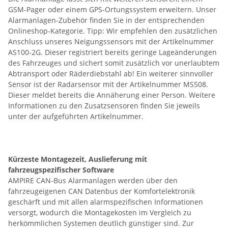
GSM-Pager oder einem GPS-Ortungssystem erweitern. Unser
Alarmanlagen-Zubehör finden Sie in der entsprechenden
Onlineshop-Kategorie. Tipp: Wir empfehlen den zusätzlichen
Anschluss unseres Neigungssensors mit der Artikelnummer
AS100-2G. Dieser registriert bereits geringe Lageänderungen
des Fahrzeuges und sichert somit zusätzlich vor unerlaubtem
Abtransport oder Räderdiebstahl ab! Ein weiterer sinnvoller
Sensor ist der Radarsensor mit der Artikelnummer MS508.
Dieser meldet bereits die Annäherung einer Person. Weitere
Informationen zu den Zusatzsensoren finden Sie jeweils
unter der aufgeführten Artikelnummer.
Kürzeste Montagezeit, Auslieferung mit
fahrzeugspezifischer Software
AMPIRE CAN-Bus Alarmanlagen werden über den
fahrzeugeigenen CAN Datenbus der Komfortelektronik
geschärft und mit allen alarmspezifischen Informationen
versorgt, wodurch die Montagekosten im Vergleich zu
herkömmlichen Systemen deutlich günstiger sind. Zur