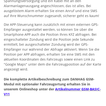
Spannungsversorgung und ein Kabel mit an den
Alarmanlagenausgang angeschlossen, das ist alles. Bei
ausgelöstem Alarm erhalten Sie einen Anruf und eine SMS
auf Ihre Wunschnummer zugesandt, sicherer geht es kaum!
Die APP-Steuerung kann zusätzlich mit einen externen GPS-
Empfänger ausgestattet werden, so können Sie über die
Smartphone-APP auch die Position Ihres KFZ abfragen. Bei
eingeschalteter Zündung wird die Position jede Sekunde
ermittelt, bei ausgeschalteter Zündung wird der GPS-
Empfänger nur während der Abfrage aktiviert. Wenn Sie die
Position per APP abfragen, erhalten Sie eine SMS mit den
aktuellen Koordinaten des Fahrzeugs sowie einen Link zu
"Google Maps" unter dem die Fahrzeugposition auf der Karte
angezeigt wird.
Die komplette Artikelbeschreibung zum DANHAG GSM-
Modul mit optionaler Fahrzeugortung erhalten Sie in
unserem Onlineshop unter der
Artikelnummer GSM-BASIC-
V11