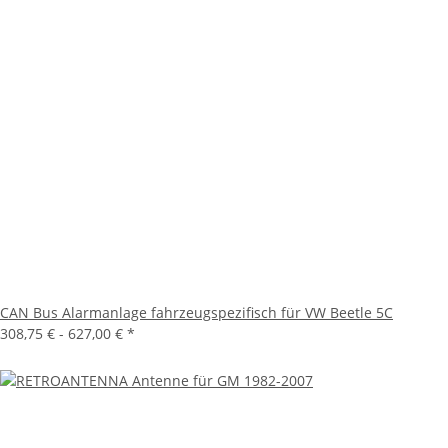
CAN Bus Alarmanlage fahrzeugspezifisch für VW Beetle 5C
308,75 € -
627,00 €
*