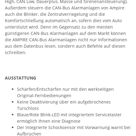
High, CAN Low, Dauerplus, Masse und Sirenenansteuerung).
Außerdem steuern die CAN-Bus Alarmanlagen von Ampire
auch die Blinker, die Zentralverriegelung und die
Komfortschließung automatisch an, sofern dies vom Auto
unterstützt wird. Denn im Gegensatz zu den meisten
günstigeren CAN-Bus Alarmanlagen auf dem Markt können
die AMPIRE CAN-Bus Alarmanlagen nicht nur Informationen
aus dem Datenbus lesen, sondern auch Befehle auf diesen
schreiben.
AUSSTATTUNG
Schärfen/Entschärfen nur mit den werkseitigen
Original-Fernbedienungen
Keine Deaktivierung über ein aufgebrochenes
Türschloss
Blaue/Rote Blink-LED mit integriertem Servicetaster
ermöglich Ihnen eine Diagnose
Der Integrierte Schocksensor mit Vorwarnung warnt bei
Aufbrüchen