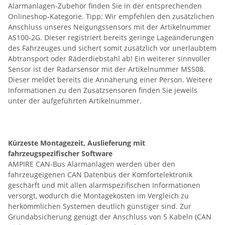
Alarmanlagen-Zubehör finden Sie in der entsprechenden
Onlineshop-Kategorie. Tipp: Wir empfehlen den zusätzlichen
Anschluss unseres Neigungssensors mit der Artikelnummer
AS100-2G. Dieser registriert bereits geringe Lageänderungen
des Fahrzeuges und sichert somit zusätzlich vor unerlaubtem
Abtransport oder Räderdiebstahl ab! Ein weiterer sinnvoller
Sensor ist der Radarsensor mit der Artikelnummer MS508.
Dieser meldet bereits die Annäherung einer Person. Weitere
Informationen zu den Zusatzsensoren finden Sie jeweils
unter der aufgeführten Artikelnummer.
Kürzeste Montagezeit, Auslieferung mit
fahrzeugspezifischer Software
AMPIRE CAN-Bus Alarmanlagen werden über den
fahrzeugeigenen CAN Datenbus der Komfortelektronik
geschärft und mit allen alarmspezifischen Informationen
versorgt, wodurch die Montagekosten im Vergleich zu
herkömmlichen Systemen deutlich günstiger sind. Zur
Grundabsicherung genügt der Anschluss von 5 Kabeln (CAN