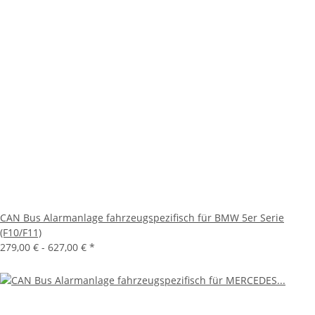
CAN Bus Alarmanlage fahrzeugspezifisch für BMW 5er Serie
(F10/F11)
279,00 € -
627,00 €
*