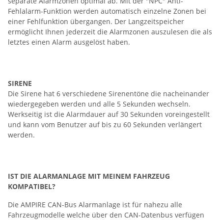
separate Alarmzonen optimal ab. Mit der "NPC" Anti-
Fehlalarm-Funktion werden automatisch einzelne Zonen bei
einer Fehlfunktion übergangen. Der Langzeitspeicher
ermöglicht Ihnen jederzeit die Alarmzonen auszulesen die als
letztes einen Alarm ausgelöst haben.
SIRENE
Die Sirene hat 6 verschiedene Sirenentöne die nacheinander
wiedergegeben werden und alle 5 Sekunden wechseln.
Werkseitig ist die Alarmdauer auf 30 Sekunden voreingestellt
und kann vom Benutzer auf bis zu 60 Sekunden verlängert
werden.
IST DIE ALARMANLAGE MIT MEINEM FAHRZEUG
KOMPATIBEL?
Die AMPIRE CAN-Bus Alarmanlage ist für nahezu alle
Fahrzeugmodelle welche über den CAN-Datenbus verfügen