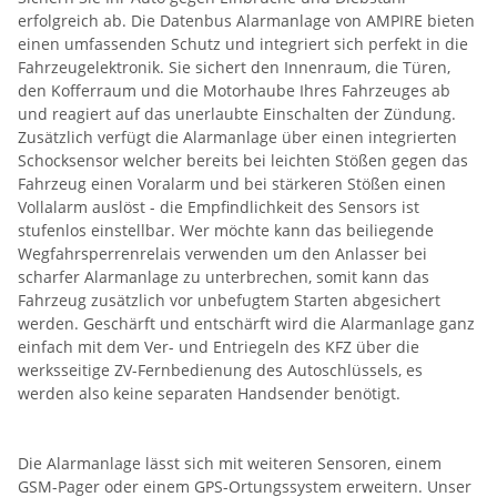
erfolgreich ab. Die Datenbus Alarmanlage von AMPIRE bieten
einen umfassenden Schutz und integriert sich perfekt in die
Fahrzeugelektronik. Sie sichert den Innenraum, die Türen,
den Kofferraum und die Motorhaube Ihres Fahrzeuges ab
und reagiert auf das unerlaubte Einschalten der Zündung.
Zusätzlich verfügt die Alarmanlage über einen integrierten
Schocksensor welcher bereits bei leichten Stößen gegen das
Fahrzeug einen Voralarm und bei stärkeren Stößen einen
Vollalarm auslöst - die Empfindlichkeit des Sensors ist
stufenlos einstellbar. Wer möchte kann das beiliegende
Wegfahrsperrenrelais verwenden um den Anlasser bei
scharfer Alarmanlage zu unterbrechen, somit kann das
Fahrzeug zusätzlich vor unbefugtem Starten abgesichert
werden. Geschärft und entschärft wird die Alarmanlage ganz
einfach mit dem Ver- und Entriegeln des KFZ über die
werksseitige ZV-Fernbedienung des Autoschlüssels, es
werden also keine separaten Handsender benötigt.
Die Alarmanlage lässt sich mit weiteren Sensoren, einem
GSM-Pager oder einem GPS-Ortungssystem erweitern. Unser