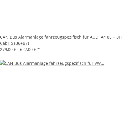
CAN Bus Alarmanlage fahrzeugspezifisch für AUDI A4 8E + 8H
Cabrio (B6+B7)
279,00 € -
627,00 €
*