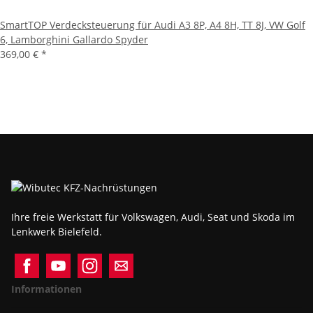
SmartTOP Verdecksteuerung für Audi A3 8P, A4 8H, TT 8J, VW Golf
6, Lamborghini Gallardo Spyder
369,00 €
*
Ihre freie Werkstatt für Volkswagen, Audi, Seat und Skoda im
Lenkwerk Bielefeld.
Informationen