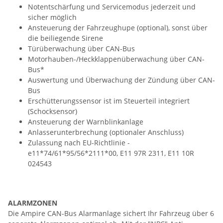
Notentschärfung und Servicemodus jederzeit und
sicher möglich
Ansteuerung der Fahrzeughupe (optional), sonst über
die beiliegende Sirene
Türüberwachung über CAN-Bus
Motorhauben-/Heckklappenüberwachung über CAN-
Bus*
Auswertung und Überwachung der Zündung über CAN-
Bus
Erschütterungssensor ist im Steuerteil integriert
(Schocksensor)
Ansteuerung der Warnblinkanlage
Anlasserunterbrechung (optionaler Anschluss)
Zulassung nach EU-Richtlinie -
e11*74/61*95/56*2111*00, E11 97R 2311, E11 10R
024543
ALARMZONEN
Die Ampire CAN-Bus Alarmanlage sichert Ihr Fahrzeug über 6