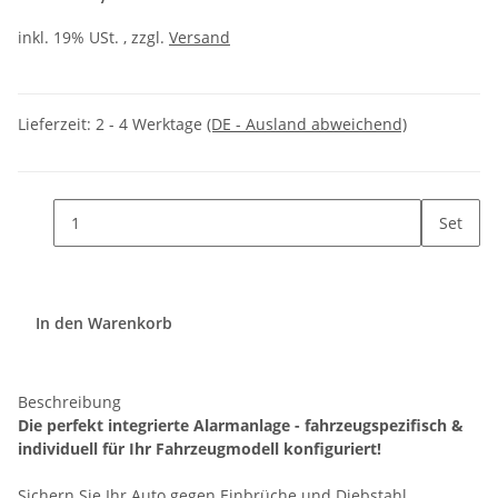
inkl. 19% USt. , zzgl.
Versand
Lieferzeit:
2 - 4 Werktage
(DE - Ausland abweichend)
Set
In den Warenkorb
Beschreibung
Die perfekt integrierte Alarmanlage - fahrzeugspezifisch &
individuell für Ihr Fahrzeugmodell konfiguriert!
Sichern Sie Ihr Auto gegen Einbrüche und Diebstahl