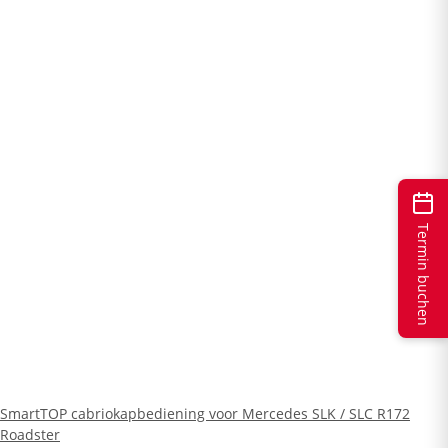
Termin buchen
SmartTOP cabriokapbediening voor Mercedes SLK / SLC R172
Roadster