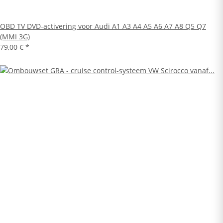
OBD TV DVD-activering voor Audi A1 A3 A4 A5 A6 A7 A8 Q5 Q7
(MMI 3G)
79,00 €
*