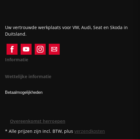
Uw vertrouwde werkplaats voor VW, Audi, Seat en Skoda in
Duitsland.
Informatie
Wettelijke informatie
Betaalmogelijkheden
Overeenkomst herroepen
* Alle prijzen zijn incl. BTW, plus
verzendkosten