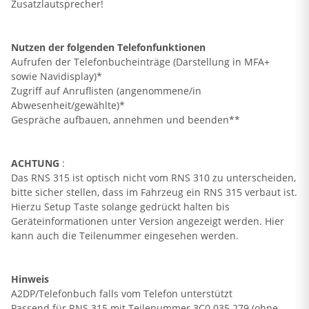
Zusatzlautsprecher!
Nutzen der folgenden Telefonfunktionen
Aufrufen der Telefonbucheinträge (Darstellung in MFA+
sowie Navidisplay)*
Zugriff auf Anruflisten (angenommene/in
Abwesenheit/gewählte)*
Gespräche aufbauen, annehmen und beenden**
ACHTUNG
:
Das RNS 315 ist optisch nicht vom RNS 310 zu unterscheiden,
bitte sicher stellen, dass im Fahrzeug ein RNS 315 verbaut ist.
Hierzu Setup Taste solange gedrückt halten bis
Geräteinformationen unter Version angezeigt werden. Hier
kann auch die Teilenummer eingesehen werden.
Hinweis
A2DP/Telefonbuch falls vom Telefon unterstützt
Passend für RNS 315 mit Teilenummer 3C0 035 279 (ohne