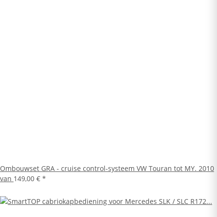
Ombouwset GRA - cruise control-systeem VW Touran tot MY. 2010
van
149,00 €
*