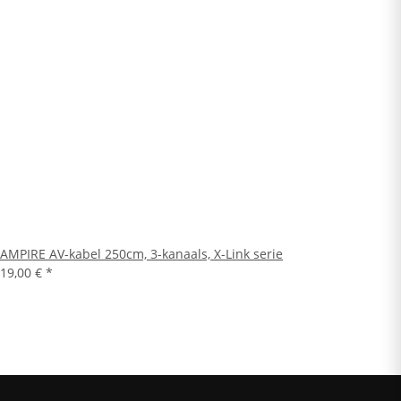
AMPIRE AV-kabel 250cm, 3-kanaals, X-Link serie
19,00 €
*