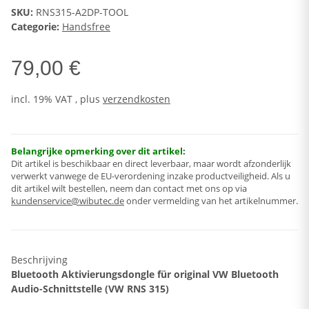
SKU:
RNS315-A2DP-TOOL
Categorie:
Handsfree
79,00 €
incl. 19% VAT , plus
verzendkosten
Belangrijke opmerking over dit artikel:
Dit artikel is beschikbaar en direct leverbaar, maar wordt afzonderlijk
verwerkt vanwege de EU-verordening inzake productveiligheid. Als u
dit artikel wilt bestellen, neem dan contact met ons op via
kundenservice@wibutec.de
onder vermelding van het artikelnummer.
Beschrijving
Bluetooth Aktivierungsdongle für original VW Bluetooth
Audio-Schnittstelle (VW RNS 315)