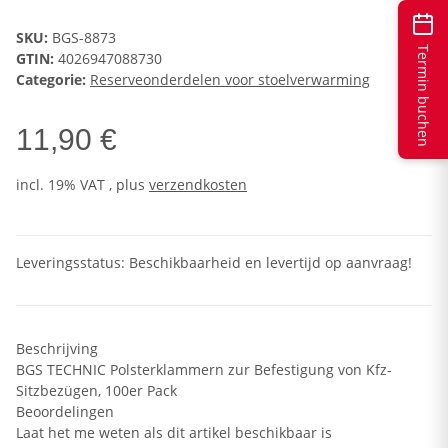
SKU:
BGS-8873
Termin buchen
GTIN:
4026947088730
Categorie:
Reserveonderdelen voor stoelverwarming
11,90 €
incl. 19% VAT , plus
verzendkosten
Leveringsstatus: Beschikbaarheid en levertijd op aanvraag!
Beschrijving
BGS TECHNIC Polsterklammern zur Befestigung von Kfz-
Sitzbezügen, 100er Pack
Beoordelingen
Laat het me weten als dit artikel beschikbaar is