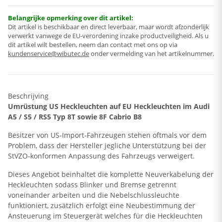
Belangrijke opmerking over dit artikel:
Dit artikel is beschikbaar en direct leverbaar, maar wordt afzonderlijk
verwerkt vanwege de EU-verordening inzake productveiligheid. Als u
dit artikel wilt bestellen, neem dan contact met ons op via
kundenservice@wibutec.de
onder vermelding van het artikelnummer.
Beschrijving
Umrüstung US Heckleuchten auf EU Heckleuchten im Audi
A5 / S5 / RS5 Typ 8T sowie 8F Cabrio B8
Besitzer von US-Import-Fahrzeugen stehen oftmals vor dem
Problem, dass der Hersteller jegliche Unterstützung bei der
StVZO-konformen Anpassung des Fahrzeugs verweigert.
Dieses Angebot beinhaltet die komplette Neuverkabelung der
Heckleuchten sodass Blinker und Bremse getrennt
voneinander arbeiten und die Nebelschlussleuchte
funktioniert, zusätzlich erfolgt eine Neubestimmung der
Ansteuerung im Steuergerät welches für die Heckleuchten