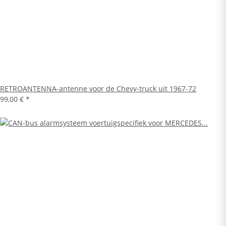
RETROANTENNA-antenne voor de Chevy-truck uit 1967-72
99,00 €
*