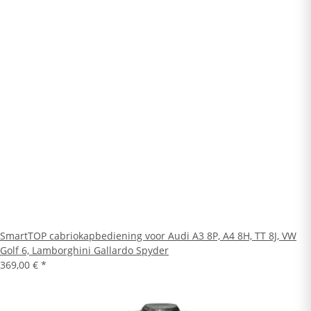
SmartTOP cabriokapbediening voor Audi A3 8P, A4 8H, TT 8J, VW
Golf 6, Lamborghini Gallardo Spyder
369,00 €
*