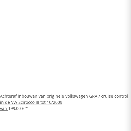
Achteraf inbouwen van originele Volkswagen GRA / cruise control
in de VW Scirocco III tot 10/2009
van
199,00 €
*