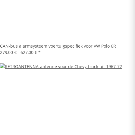
CAN-bus alarmsysteem voertuigspecifiek voor VW Polo 6R
279,00 € -
627,00 €
*