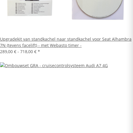
Upgradekit van standkachel naar standkachel voor Seat Alhambra
7N (tevens facelift) - met Webasto timer -
289,00 € -
718,00 €
*